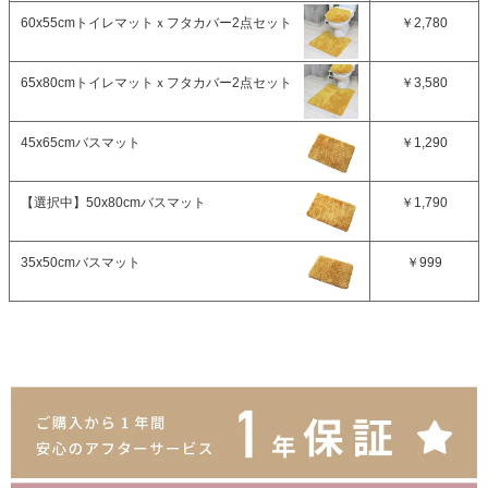
60x55cmトイレマットｘフタカバー2点セット
￥2,780
65x80cmトイレマットｘフタカバー2点セット
￥3,580
45x65cmバスマット
￥1,290
【選択中】
50x80cmバスマット
￥1,790
35x50cmバスマット
￥999