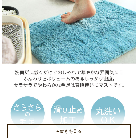
洗濯
洗濯機可（ネット使用）
キャンセルについて
※開封後の衛生用品はキャンセルできません。
原産国
中国