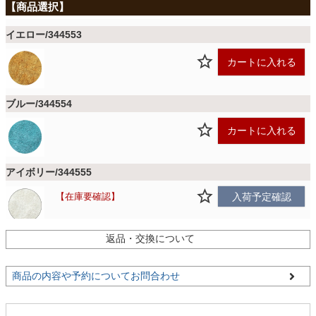
ファブリック
イエロー/344553
カーテン
カートに入れる
ラグ
ブルー/344554
カートに入れる
マット
アイボリー/344555
在庫要確認
入荷予定確認
収納用品
返品・交換について
グレー/344556
生活用品
カートに入れる
商品の内容や予約についてお問合わせ
キッチン用品