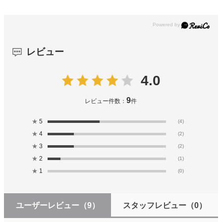
レビュー
4.0
9
レビュー件数：
件
★
5
(4)
★
4
(2)
★
3
(2)
★
2
(1)
★
1
(0)
ユーザーレビュー
（9）
スタッフレビュー
（0）