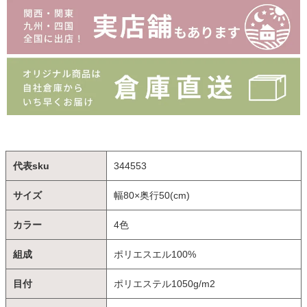
代表sku
344553
サイズ
幅80×奥行50(cm)
カラー
4色
組成
ポリエスエル100%
目付
ポリエステル1050g/m2