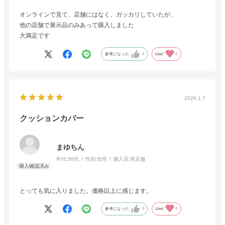
オンラインで見て、店舗にはなく、ガッカリしていたが、
他の店舗で展示品のみあって購入しました
大満足です
参考になった
0
Like!
0
2026.1.7
クッションカバー
まゆちん
年代:
50代
性別:
女性
購入店:
実店舗
とっても気に入りました。価格以上に感じます。
参考になった
0
Like!
0