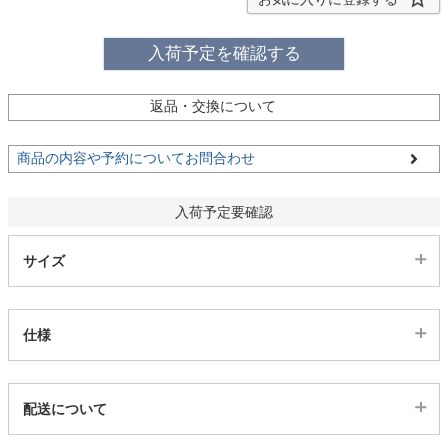
ファブリック
入荷予定を確認する
カーテン
返品・交換について
ラグ
商品の内容や予約についてお問合わせ
入荷予定要確認
マット
サイズ
収納用品
仕様
生活用品
代表sku
配送について
493452
キッチン用品
配送について