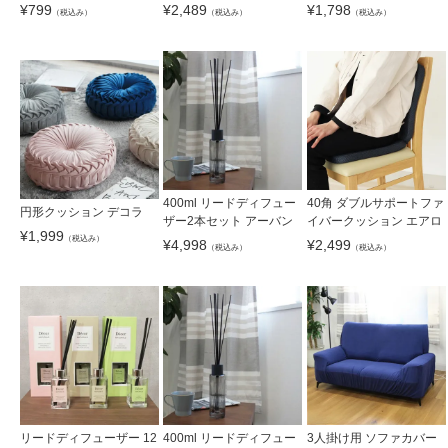
¥
799
¥
2,489
¥
1,798
（税込み）
（税込み）
（税込み）
400ml リードディフュー
40角 ダブルサポートファ
円形クッション デコラ
ザー2本セット アーバン
イバークッション エアロ
¥
1,999
（税込み）
¥
4,998
¥
2,499
（税込み）
（税込み）
リードディフューザー 12
400ml リードディフュー
3人掛け用 ソファカバー