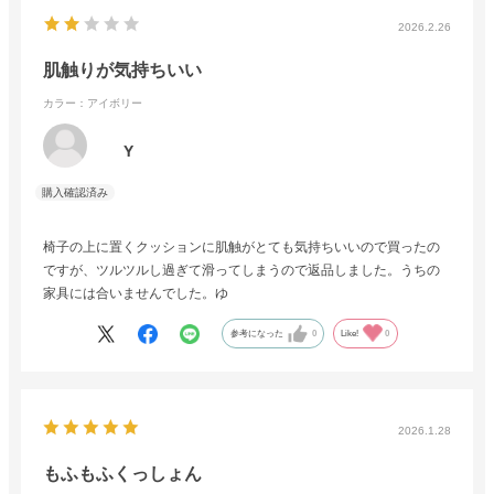
2026.2.26
肌触りが気持ちいい
カラー：アイボリー
Y
椅子の上に置くクッションに肌触がとても気持ちいいので買ったの
ですが、ツルツルし過ぎて滑ってしまうので返品しました。うちの
家具には合いませんでした。ゆ
参考になった
0
Like!
0
2026.1.28
もふもふくっしょん