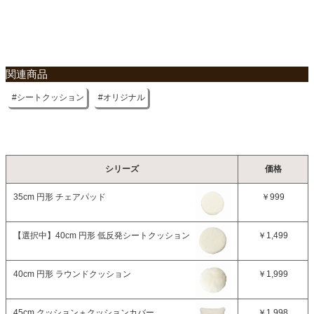
関連商品
シートクッション
オリジナル
シリーズ
価格
35cm 円形 チェアパッド
￥999
【選択中】
40cm 円形 低反発シートクッション
￥1,499
40cm 円形 ラウンドクッション
￥1,999
45cm クッション＋クッションカバー
￥1,998