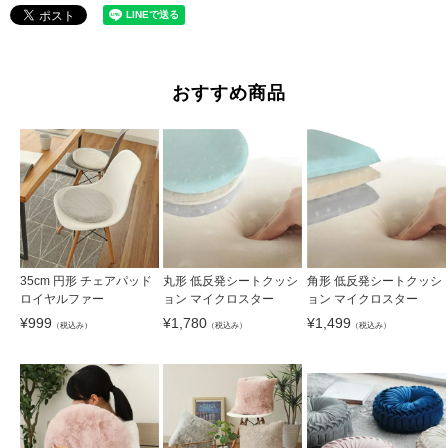
おすすめ商品
35cm 円形 チェアパッド
丸形 低反発シートクッシ
角形 低反発シートクッシ
ロイヤルファー
ョン マイクロスター
ョン マイクロスター
¥
999
¥
1,780
¥
1,499
（税込み）
（税込み）
（税込み）