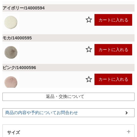
ファブリック
アイボリー/14000594
カートに入れる
カーテン
モカ/14000595
ラグ
カートに入れる
マット
ピンク/14000596
カートに入れる
収納用品
返品・交換について
グレー/14000768
在庫要確認
入荷予定確認
生活用品
商品の内容や予約についてお問合わせ
キッチン用品
サイズ