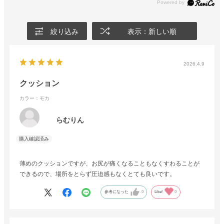
絞り込み
表示：新しい順
2026.4.9
クッション
カラー：モカ
らむりん
薄めのクッションですが、お尻が痛くなることもなくすわることが
できるので、場所をとらず圧迫感もなくとても良いです。
参考になった
0
Like!
0