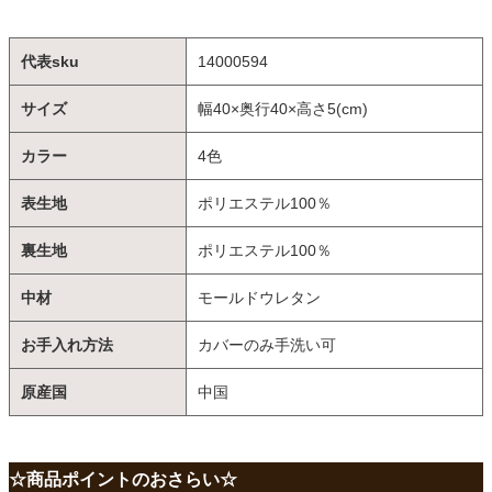
代表sku
14000594
サイズ
幅40×奥行40×高さ5(cm)
カラー
4色
表生地
ポリエステル100％
裏生地
ポリエステル100％
中材
モールドウレタン
お手入れ方法
カバーのみ手洗い可
原産国
中国
☆商品ポイントのおさらい☆