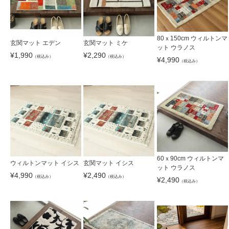
80ｘ150cm ウィルトンマ
玄関マット エデン
玄関マット ミケ
ット ウラノス
¥
1,990
¥
2,290
（税込み）
（税込み）
¥
4,990
（税込み）
60ｘ90cm ウィルトンマ
ウィルトンマット イシス
玄関マット イシス
ット ウラノス
¥
4,990
¥
2,490
（税込み）
（税込み）
¥
2,490
（税込み）