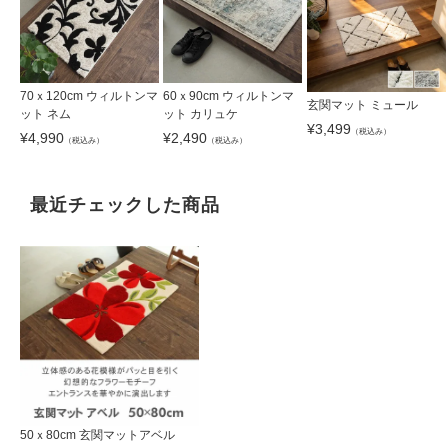
70ｘ120cm ウィルトンマ
60ｘ90cm ウィルトンマ
玄関マット ミュール
ット ネム
ット カリュケ
¥
3,499
（税込み）
¥
4,990
¥
2,490
（税込み）
（税込み）
最近チェックした商品
50ｘ80cm 玄関マットアベル