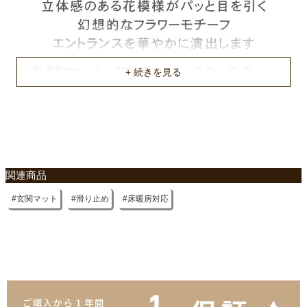
関連商品
玄関マット
滑り止め
床暖房対応