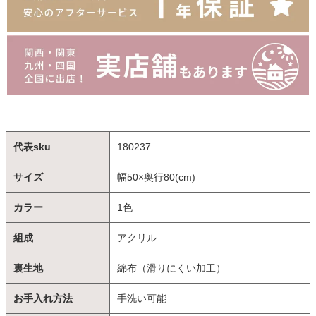
代表sku
180237
サイズ
幅50×奥行80(cm)
カラー
1色
組成
アクリル
裏生地
綿布（滑りにくい加工）
お手入れ方法
手洗い可能