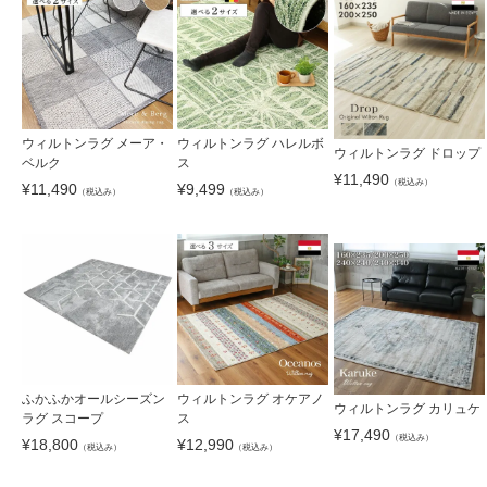
ウィルトンラグ メーア・
ウィルトンラグ ハレルボ
ウィルトンラグ ドロップ
ベルク
ス
¥
11,490
（税込み）
¥
11,490
¥
9,499
（税込み）
（税込み）
ふかふかオールシーズン
ウィルトンラグ オケアノ
ウィルトンラグ カリュケ
ラグ スコープ
ス
¥
17,490
（税込み）
¥
18,800
¥
12,990
（税込み）
（税込み）