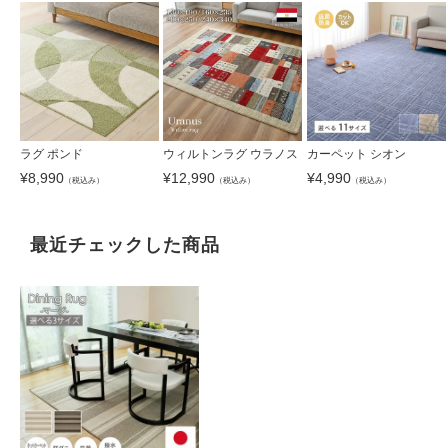
ラグ ポンド
ウィルトンラグ ウラノス
カーペット シオン
¥
8,990
¥
12,990
¥
4,990
（税込み）
（税込み）
（税込み）
最近チェックした商品