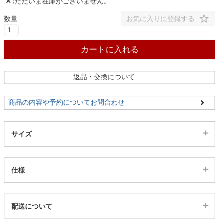
✕
ただいま在庫がございません。
お気に入りに登録する
家電・照明器具
カートに入れる
インテリア雑貨
返品・交換について
ガーデン
商品の内容や予約についてお問合わせ
タワー
サイズ
仕様
代表sku
配送について
12100834