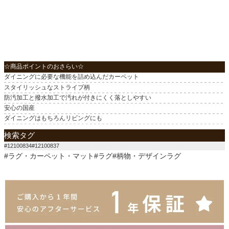
☆商品ポイントのおさらい☆
ダイニングに必要な機能を詰め込んだカーペット
スタイリッシュなストライプ柄
防汚加工と撥水加工で汚れが付きにくく落としやすい
安心の国産
ダイニングはもちろんリビングにも
検索タグ
#12100834#12100837
#ラグ・カーペット・マット#ラグ#柄物・デザインラグ