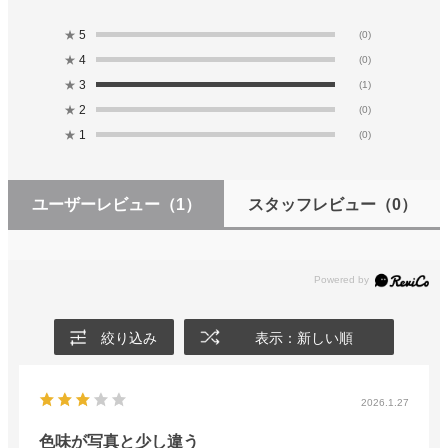
★
5
(0)
★
4
(0)
★
3
(1)
★
2
(0)
★
1
(0)
ユーザーレビュー
（1）
スタッフレビュー
（0）
絞り込み
表示：新しい順
2026.1.27
色味が写真と少し違う