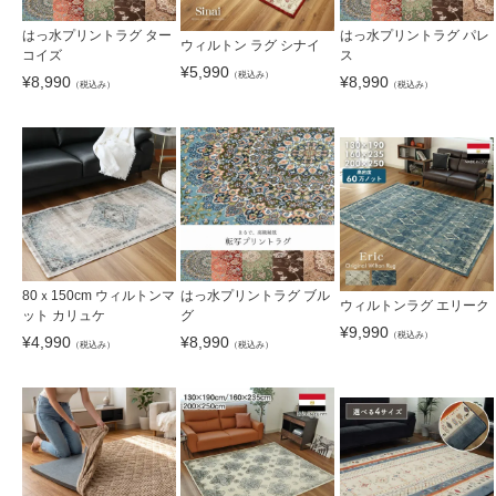
はっ水プリントラグ ター
はっ水プリントラグ パレ
ウィルトン ラグ シナイ
コイズ
ス
¥
5,990
（税込み）
¥
8,990
¥
8,990
（税込み）
（税込み）
80ｘ150cm ウィルトンマ
はっ水プリントラグ ブル
ウィルトンラグ エリーク
ット カリュケ
グ
¥
9,990
（税込み）
¥
4,990
¥
8,990
（税込み）
（税込み）