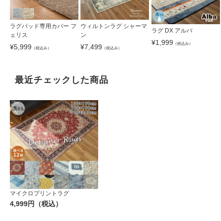
ラグパッド専用カバー フ
ウィルトンラグ シャーマ
ラグ DX アルバ
ェリス
ン
¥
1,999
（税込み）
¥
5,999
¥
7,499
（税込み）
（税込み）
最近チェックした商品
マイクロプリントラグ
4,999円（税込）