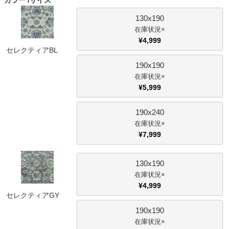
カラー
サイズ
ファブリック
130x190
×
カーテン
¥
4,999
セレクティアBL
190x190
ラグ
×
¥
5,999
マット
190x240
×
¥
7,999
収納用品
130x190
×
生活用品
¥
4,999
セレクティアGY
190x190
キッチン用品
×