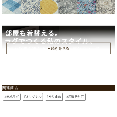
関連商品
無地ラグ
オリジナル
滑り止め
床暖房対応