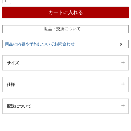
カートに入れる
返品・交換について
商品の内容や予約についてお問合わせ
サイズ
仕様
代表sku
配送について
12101126
配送について
サイズ
幅130×奥行190(cm)