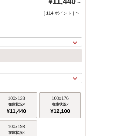
¥
11,440
〜
[
114
ポイント ]
〜
100x133
100x176
2/
5
×
×
¥
11,440
¥
12,100
100x198
×