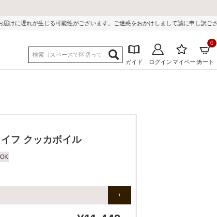
がございます。ご迷惑をおかけしまして誠に申し訳ございません。
0
ガイド
ログイン
マイページ
カート
イフ クッカボイル
OK