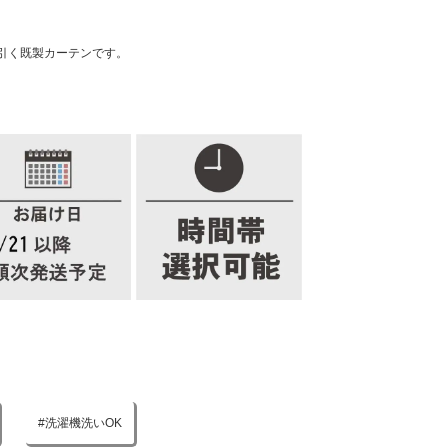
引く既製カーテンです。
洗濯機洗いOK