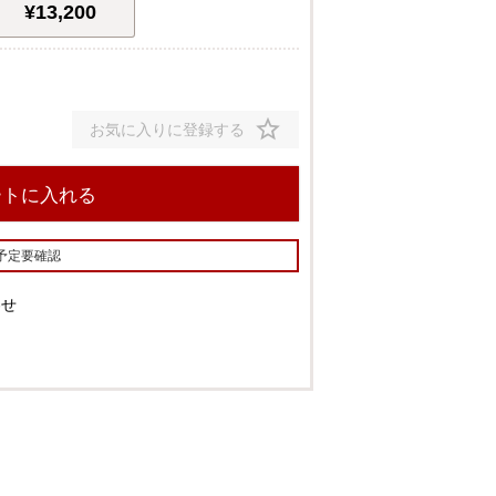
¥
13,200
お気に入りに登録する
ートに入れる
予定要確認
わせ