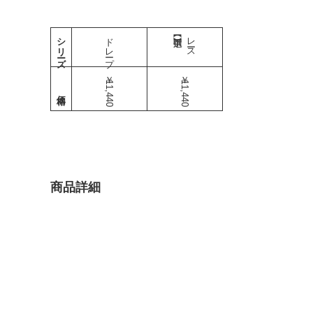
シリーズ
ドレープ
レース
￥11,440
￥11,440
商品詳細