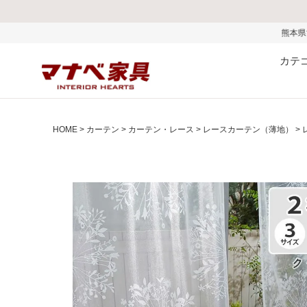
熊本県で発生した地震およびお盆期
カテ
HOME
カーテン
カーテン・レース
レースカーテン（薄地）