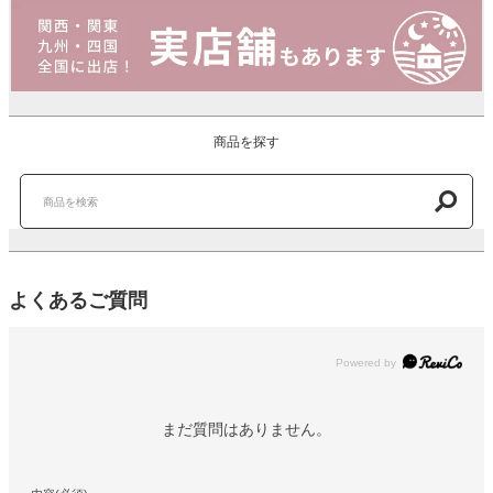
商品を探す
よくあるご質問
Powered by
まだ質問はありません。