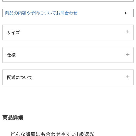
商品の内容や予約についてお問合わせ
家電・照明器具
サイズ
インテリア雑貨
仕様
ガーデン
代表SKU
配送について
タワー
470969
配送について
サイズ
123サイズ
カラー
商品詳細
1色
生地巾