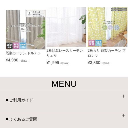
2枚組みレースカーテン
2枚入り 既製カーテン ブ
既製カーテン ドルチェ
リエル
ロンマ
¥
4,980
（税込み）
¥
1,999
¥
3,560
（税込み）
（税込み）
MENU
■ ご利用ガイド
■ よくあるご質問