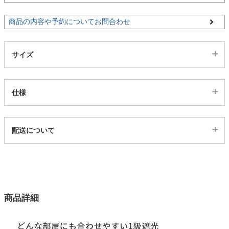
商品の内容や予約についてお問合わせ
家電・照明器具
サイズ
インテリア雑貨
仕様
ガーデン
代表SKU
配送について
タワー
469739
配送について
サイズ
123サイズ
カラー
商品詳細
1色
生地巾