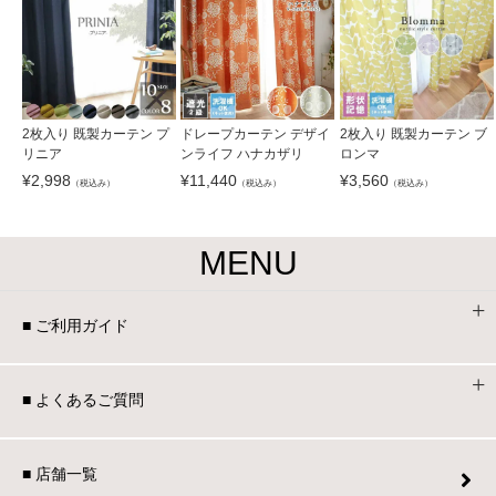
2枚入り 既製カーテン プ
ドレープカーテン デザイ
2枚入り 既製カーテン ブ
リニア
ンライフ ハナカザリ
ロンマ
¥
2,998
¥
11,440
¥
3,560
（税込み）
（税込み）
（税込み）
MENU
■ ご利用ガイド
■ よくあるご質問
■ 店舗一覧