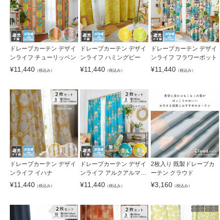
ドレープカーテン デザイ
ドレープカーテン デザイ
ドレープカーテン デザイ
ンライフ チューリッペン
ンライフ ハミングビー
ンライフ フラワーポット
¥
11,440
¥
11,440
¥
11,440
（税込み）
（税込み）
（税込み）
ドレープカーテン デザイ
ドレープカーテン デザイ
2枚入り 既製ドレープカ
ンライフ イハナ
ンライフ アルクアルマジ
ーテン クラウド
ロ
¥
11,440
¥
11,440
¥
3,160
（税込み）
（税込み）
（税込み）