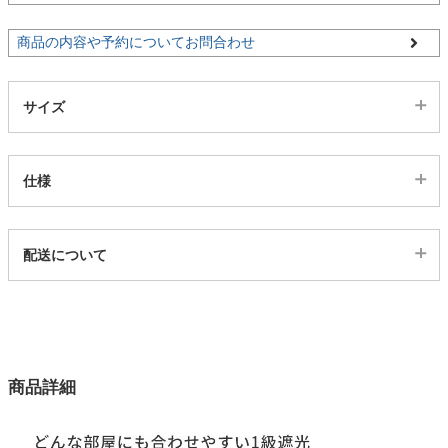
商品の内容や予約についてお問合わせ
家電・照明器具
サイズ
インテリア雑貨
仕様
ガーデン
代表SKU
配送について
タワー
469616
配送について
サイズ
123サイズ
カラー
商品詳細
1色
生地巾