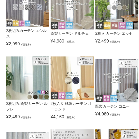
2枚組みカーテン エシル
既製カーテン ドルチェ
2枚入 カーテン エッセ
ス
¥
4,980
¥
2,499
（税込み）
（税込み）
¥
2,999
（税込み）
2枚組み 既製カーテン ル
2枚入り 既製カーテン オ
既製カーテン コニー
フレ
ーランド
¥
4,980
（税込み）
¥
2,499
¥
4,160
（税込み）
（税込み）