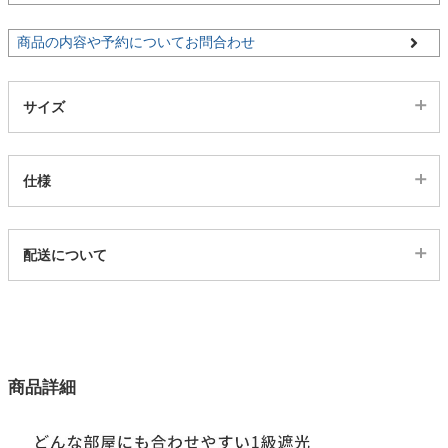
商品の内容や予約についてお問合わせ
家電・照明器具
サイズ
インテリア雑貨
仕様
ガーデン
代表SKU
配送について
タワー
468712
配送について
サイズ
123サイズ
カラー
商品詳細
1色
生地巾