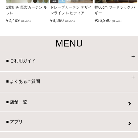
2枚組み 既製カーテン ル
ドレープカーテン デザイ
幅60cm ワードラック バ
フレ
ンライフ レヒティア
ギー
¥
2,499
¥
8,360
¥
36,990
（税込み）
（税込み）
（税込み）
MENU
■ ご利用ガイド
■ よくあるご質問
■ 店舗一覧
■ アプリ