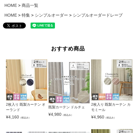
HOME
商品一覧
HOME
特集
シンプルオーダー
シンプルオーダードレープ
おすすめ商品
2枚入り 既製カーテン オ
2枚入り 既製カーテン カ
既製カーテン ドルチェ
ーランド
モミール
¥
4,980
（税込み）
¥
4,160
¥
4,960
（税込み）
（税込み）