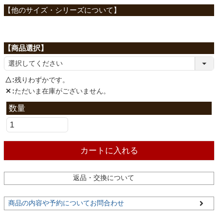
ファブリック
必
須
)
カーテン
ラグ
△
残りわずかです。
✕
ただいま在庫がございません。
マット
収納用品
カートに入れる
生活用品
返品・交換について
商品の内容や予約についてお問合わせ
キッチン用品