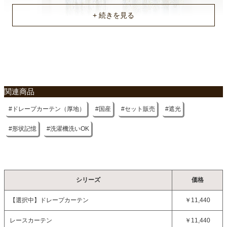
原産国
国産
関連商品
ドレープカーテン（厚地）
国産
セット販売
遮光
形状記憶
洗濯機洗いOK
シリーズ
価格
【選択中】
ドレープカーテン
￥11,440
レースカーテン
￥11,440