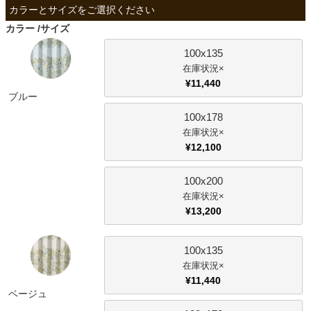
ファブリック
カラー
サイズ
カーテン
100x135
×
¥
11,440
ブルー
ラグ
100x178
×
¥
12,100
マット
100x200
×
収納用品
¥
13,200
生活用品
100x135
×
¥
11,440
ベージュ
キッチン用品