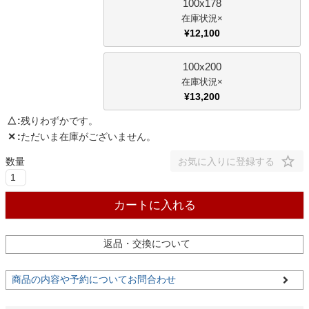
100x178
×
家電・照明器具
¥
12,100
100x200
インテリア雑貨
×
¥
13,200
△
残りわずかです。
ガーデン
✕
ただいま在庫がございません。
お気に入りに登録する
タワー
カートに入れる
返品・交換について
商品の内容や予約についてお問合わせ