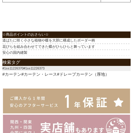
☆商品ポイントのおさらい☆
道ばたに咲く小さな植物や蝶を大胆に構成したボーダー柄
花びらを組み合わせてできた蝶がひらひらと舞っています
安心の国内縫製
検索タグ
#1ss11226370#1ss11226373
#カーテン#カーテン・レース#ドレープカーテン（厚地）