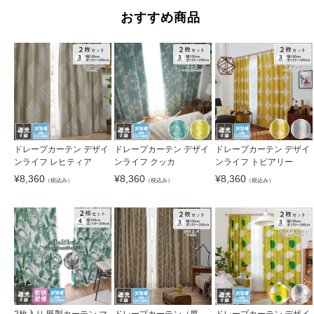
おすすめ商品
ドレープカーテン デザイ
ドレープカーテン デザイ
ドレープカーテン デザイ
ンライフ レヒティア
ンライフ クッカ
ンライフ トピアリー
¥
8,360
¥
8,360
¥
8,360
（税込み）
（税込み）
（税込み）
2枚入り 既製カーテン マ
ドレープカーテン（厚
ドレープカーテン デザイ