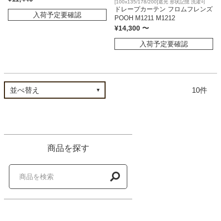
[100x135/178/200]遮光 形状記憶 洗濯可
ドレープカーテン フロムフレンズ
入荷予定要確認
POOH M1211 M1212
¥
14,300
〜
入荷予定要確認
10
商品を探す