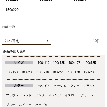
150x200
カテゴリから探す
商品一覧
ソファ
10
テレビ台・リビング家具
商品を絞り込む
サイズ
100x110
100x135
100x178
100x185
ダイニングテーブル・セット
100x190
100x200
100x210
100x220
150x178
150x200
椅子・チェア
カラー
ホワイト
ベージュ
グレー
ブラック
ブラウン
レッド
ピンク
オレンジ
イエロー
グリーン
食器棚・キッチン収納
ブルー
ネイビー
パープル