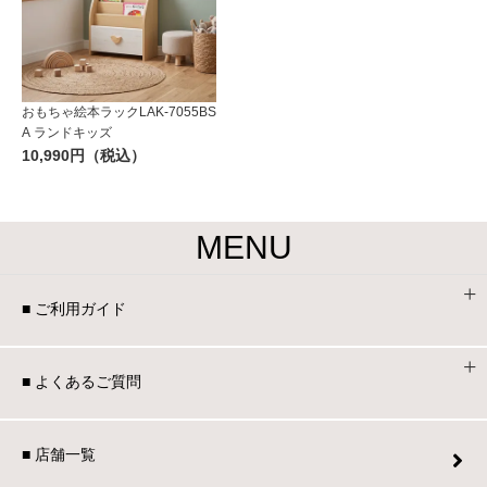
おもちゃ絵本ラックLAK-7055BS
A ランドキッズ
10,990円（税込）
MENU
■ ご利用ガイド
■ よくあるご質問
■ 店舗一覧