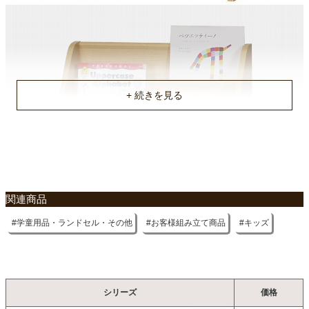
約9.5kg
原産国
ベトナム
組立説明書(PDF)
関連商品
学童用品・ランドセル・その他
お客様組み立て商品
キッズ
シリーズ
価格