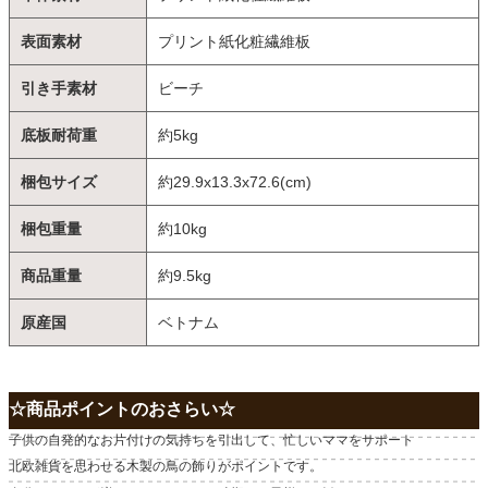
表面素材
プリント紙化粧繊維板
引き手素材
ビーチ
底板耐荷重
約5kg
梱包サイズ
約29.9x13.3x72.6(cm)
梱包重量
約10kg
商品重量
約9.5kg
原産国
ベトナム
☆商品ポイントのおさらい☆
子供の自発的なお片付けの気持ちを引出して、忙しいママをサポート
北欧雑貨を思わせる木製の鳥の飾りがポイントです。