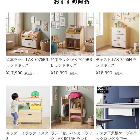
おすすめ商品
絵本ラック LAK-7075BS
絵本ラックLAK-7055BS
チェスト LAK-7555H ラ
ランドキッズ
B ランドキッズ
ンドキッズ
¥
17,990
¥
10,990
¥
18,990
（税込み）
（税込み）
（税込み）
キッズトイラック ノスタ
ランドセルハンガーラッ
デスク下天板ケーブルラ
3
ク LAK-9075H ランドキ
ックロング タワー