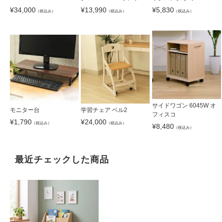
ッズ
¥
34,000
¥
13,990
¥
5,830
（税込み）
（税込み）
（税込み）
サイドワゴン 6045W オ
モニター台
学習チェア ベル2
フィスコ
¥
1,790
¥
24,000
（税込み）
（税込み）
¥
8,480
（税込み）
最近チェックした商品