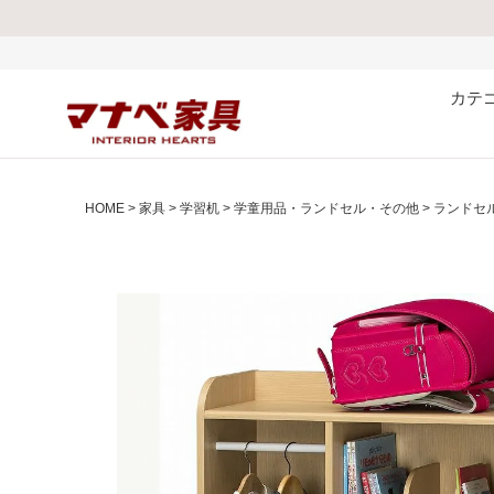
熊本県で発生した地震およ
カテ
HOME
家具
学習机
学童用品・ランドセル・その他
ランドセル