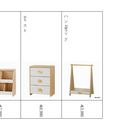
チェスト
ハンガーラック
,990
￥18,990
￥13,990