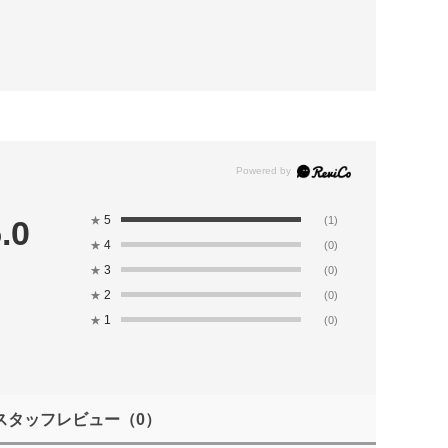
5
.0
★
(1)
4
★
(0)
3
★
(0)
2
★
(0)
1
★
(0)
スタッフレビュー
（0）