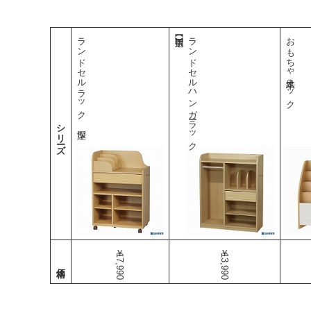
ランドセルラック 深型
ランドセルハンガーラック
おもちゃ絵本ラック
シリーズ
￥17,990
￥13,990