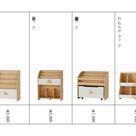
絵本ラック
本棚絵本ラック
おもちゃラック
￥10,990
￥10,990
￥17,990
￥17