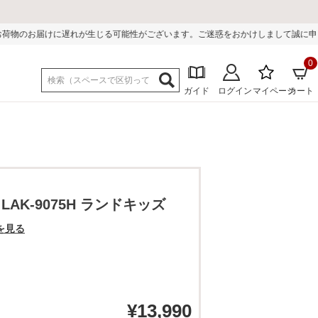
る可能性がございます。ご迷惑をおかけしまして誠に申し訳ございません。
0
ガイド
ログイン
マイページ
カート
AK-9075H ランドキッズ
を見る
¥
13,990