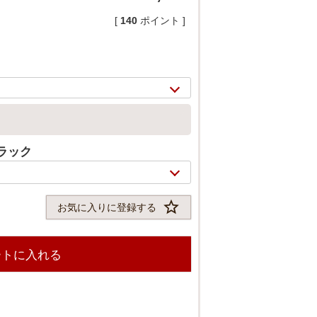
[
140
ポイント ]
ラック
お気に入りに登録する
2/
7
ートに入れる