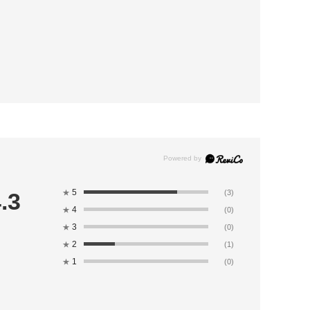
5
.3
★
(3)
4
★
(0)
3
★
(0)
2
★
(1)
1
★
(0)