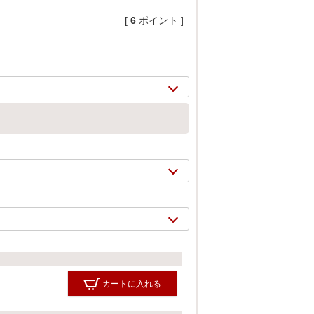
[
6
ポイント ]
2/
9
カートに入れる