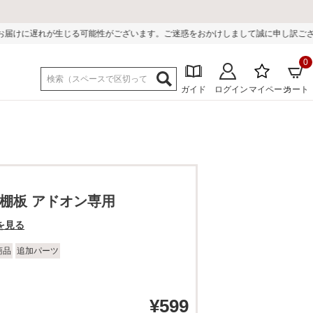
可能性がございます。ご迷惑をおかけしまして誠に申し訳ございません。
0
ガイド
ログイン
マイページ
カート
 棚板 アドオン専用
を見る
商品
追加パーツ
¥
599