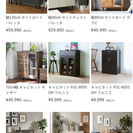
幅120cm サイドボード
幅40cm サイドチェスト
幅80cm サイドボード サ
バレッタ
バレッタ
ラ2
¥
59,990
¥
29,800
¥
46,990
（税込み）
（税込み）
（税込み）
70cm幅 キャビネット ギ
キャビネット FUL-8055
キャビネット FUL-8055
ャザー
GH フルニコ
DH フルニコ
¥
45,990
¥
9,999
¥
9,999
（税込み）
（税込み）
（税込み）