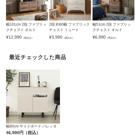
幅101cm 2段 ファブリッ
2段 約60幅 ファブリック
幅51cm 2段 ファブリッ
クチェスト オルド
チェスト ミュート
クチェスト オルド
¥
12,990
¥
3,990
¥
6,990
（税込み）
（税込み）
（税込み）
最近チェックした商品
幅80cm サイドボード バレッタ
46,990円（税込）