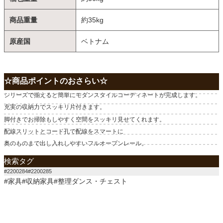
商品重量
約35kg
原産国
ベトナム
☆商品ポイントのおさらい☆
シリーズで揃えると簡単にモダンスタイルコーディネートが完成します。
充実の収納力でスッキリ片付きます。
脚付きでお掃除もしやすく空間をスッキリ見せてくれます。
配線スリットとコード孔で配線をスマートに
奥のものまで出し入れしやすいフルオープンレール。
検索タグ
#2200284#2200285
#家具#収納家具#整理ダンス・チェスト