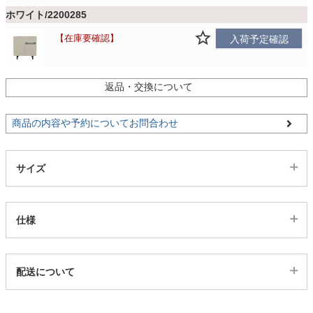
ホワイト/2200285
家電・照明器具
在庫要確認
入荷予定確認
インテリア雑貨
返品・交換について
商品の内容や予約についてお問合わせ
ガーデン
サイズ
タワー
仕様
代表sku
配送について
2200284
配送について
サイズ