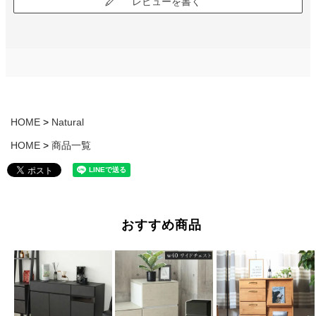
レビューを書く
HOME
Natural
HOME
商品一覧
おすすめ商品