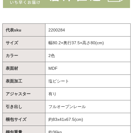
代表sku
2200284
サイズ
幅80.2×奥行37.5×高さ80(cm)
カラー
2色
表面材
MDF
表面加工
塩ビシート
アジャスター
有り
引き出し
フルオープンレール
梱包サイズ
約83x41x67.5(cm)
梱包重量
約36kg