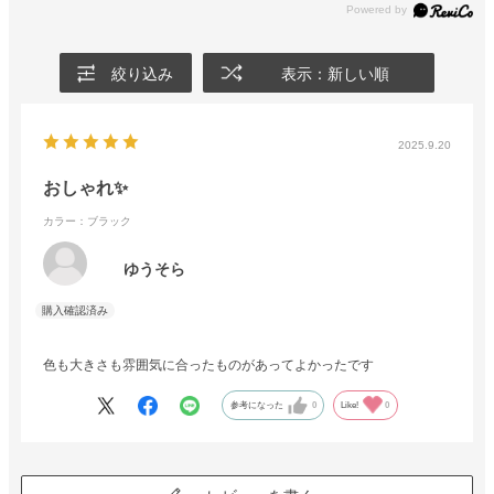
絞り込み
表示：新しい順
2025.9.20
おしゃれ✨
カラー：ブラック
ゆうそら
色も大きさも雰囲気に合ったものがあってよかったです
参考になった
0
Like!
0