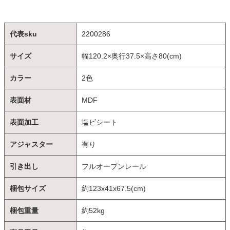
代表sku
2200286
サイズ
幅120.2×奥行37.5×高さ80(cm)
カラー
2色
表面材
MDF
表面加工
塩ビシート
アジャスター
有り
引き出し
フルオープンレール
梱包サイズ
約123x41x67.5(cm)
梱包重量
約52kg