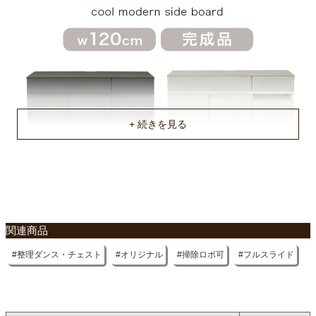
商品重量
約50kg
原産国
ベトナム
不要家具のお引き取りに関して
関連商品
整理ダンス・チェスト
オリジナル
掃除ロボ可
フルスライド