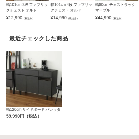
幅101cm 2段 ファブリッ
幅101cm 4段 ファブリッ
幅80cm チェストラック
クチェスト オルド
クチェスト オルド
マーブル
¥
12,990
¥
14,990
¥
44,990
（税込み）
（税込み）
（税込み）
最近チェックした商品
幅120cm サイドボード バレッタ
59,990円（税込）