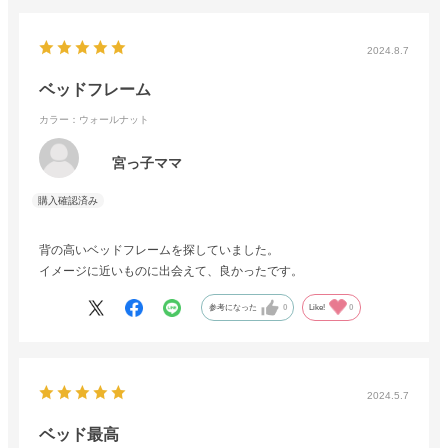
2024.8.7
ベッドフレーム
カラー：ウォールナット
宮っ子ママ
背の高いベッドフレームを探していました。
イメージに近いものに出会えて、良かったです。
参考になった
0
Like!
0
2024.5.7
ベッド最高