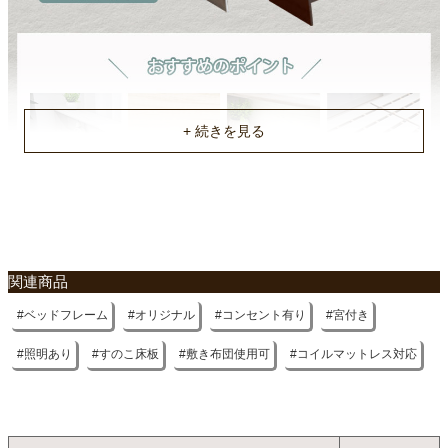
不要家具のお引き取りに関して
関連商品
ベッドフレーム
オリジナル
コンセント有り
宮付き
照明あり
すのこ床板
敷き布団使用可
コイルマットレス対応