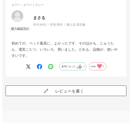
カラー：ホワイトグレー
まさる
年代:
60代
性別:
男性
購入店:
実店舗
初めての、ベッド最高に、よかったです、そのほかも、じゅうた
ん、電気こたつ、いろいろ、買いました。どれも、品物が、使いや
すいです。
参考になった
0
Like!
0
レビューを書く