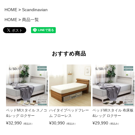
HOME
Scandinavian
HOME
商品一覧
おすすめ商品
ベッドMIスタイル スノコ
ハイタイプベッドフレー
ベッドMIスタイル 布床板
&レッグ ロクサー
ム フローレス
&レッグ ロクサー
¥
32,990
¥
30,990
¥
29,990
（税込み）
（税込み）
（税込み）