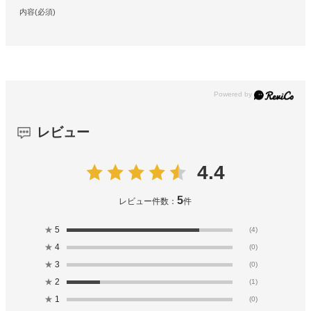
内容(必須)
レビュー
4.4
5
レビュー件数：
件
★
5
(4)
★
4
(0)
★
3
(0)
★
2
(1)
★
1
(0)