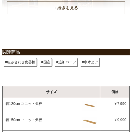
不要家具のお引き取りに関して
関連商品
組み合わせ食器棚
国産
追加パーツ
巾木よけ
サイズ
価格
幅120cm ユニット天板
￥7,990
幅150cm ユニット天板
￥9,990