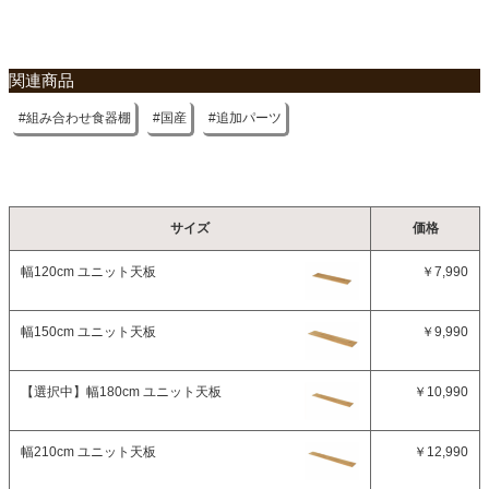
関連商品
組み合わせ食器棚
国産
追加パーツ
サイズ
価格
幅120cm ユニット天板
￥7,990
幅150cm ユニット天板
￥9,990
【選択中】
幅180cm ユニット天板
￥10,990
幅210cm ユニット天板
￥12,990