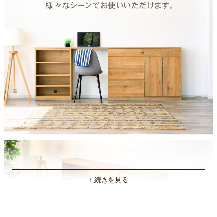
原産国
国産
不要家具のお引き取りに関して