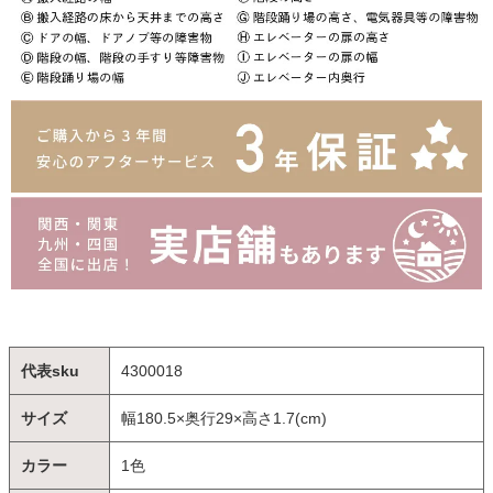
代表sku
4300018
サイズ
幅180.5×奥行29×高さ1.7(cm)
カラー
1色