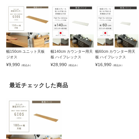
幅150cm ユニット天板
幅140cm カウンター用天
幅60cm カウンター用天
ジオス
板 ハイフレックス
板 ハイフレックス
¥
9,990
¥
28,990
¥
16,990
（税込み）
（税込み）
（税込み）
最近チェックした商品