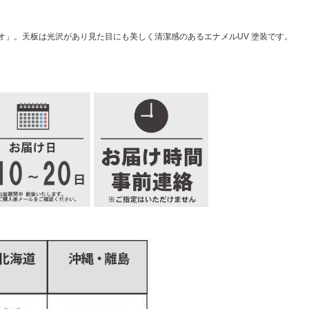
オ」。天板は光沢があり見た目にも美しく清潔感のあるエナメルUV 塗装です。