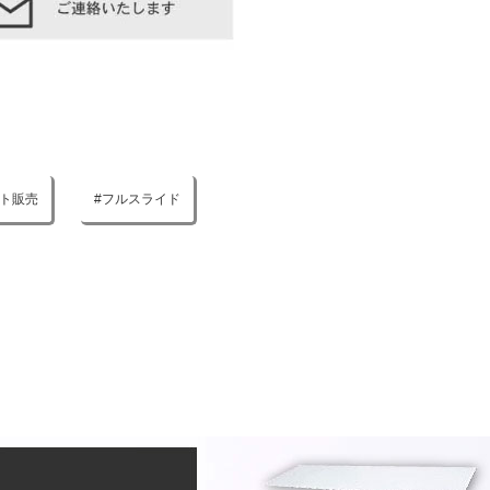
ト販売
フルスライド