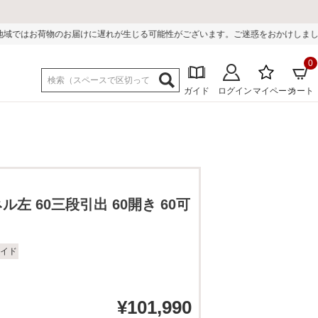
に遅れが生じる可能性がございます。ご迷惑をおかけしまして誠に申し訳ございませ
0
ガイド
ログイン
マイページ
カート
ル左 60三段引出 60開き 60可
イド
¥
101,990