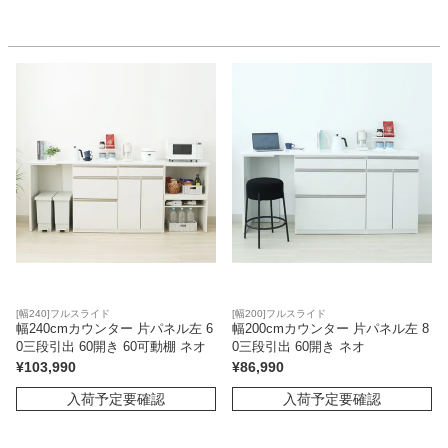
[幅240]フルスライド
[幅200]フルスライド
幅240cmカウンター 片パネル左 6
幅200cmカウンター 片パネル左 8
0三段引出 60開き 60可動棚 ネオ
0三段引出 60開き ネオ
¥
103,990
¥
86,990
入荷予定要確認
入荷予定要確認