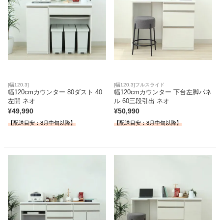
[幅120.3]
[幅120.3]フルスライド
幅120cmカウンター 80ダスト 40
幅120cmカウンター 下台左脚パネ
左開 ネオ
ル 60三段引出 ネオ
¥
49,990
¥
50,990
【配送目安：8月中旬以降】
【配送目安：8月中旬以降】