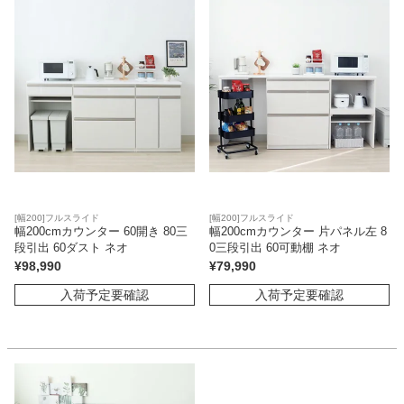
[幅200]フルスライド
[幅200]フルスライド
幅200cmカウンター 60開き 80三
幅200cmカウンター 片パネル左 8
段引出 60ダスト ネオ
0三段引出 60可動棚 ネオ
¥
98,990
¥
79,990
入荷予定要確認
入荷予定要確認