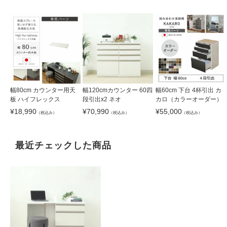
幅80cm カウンター用天
幅120cmカウンター 60四
幅60cm 下台 4杯引出 カ
板 ハイフレックス
段引出x2 ネオ
カロ（カラーオーダー）
¥
18,990
¥
70,990
¥
55,000
（税込み）
（税込み）
（税込み）
最近チェックした商品