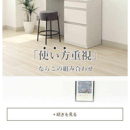
梱包サイズ
約122.3x50x5/40x47.5x94.3/62.2x50x94.3(cm)
原産国
ベトナム