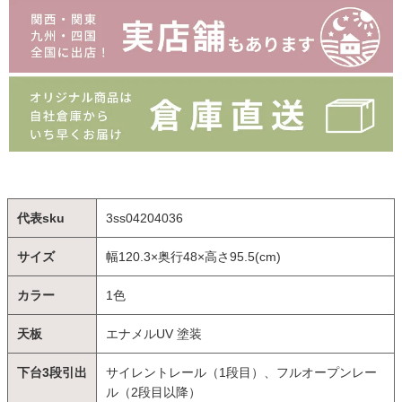
代表sku
3ss04204036
サイズ
幅120.3×奥行48×高さ95.5(cm)
カラー
1色
天板
エナメルUV 塗装
下台3段引出
サイレントレール（1段目）、フルオープンレー
ル（2段目以降）