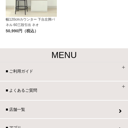
幅120cmカウンター 下台左脚パ
ネル 60三段引出 ネオ
50,990円（税込）
MENU
■ ご利用ガイド
■ よくあるご質問
■ 店舗一覧
■ アプリ