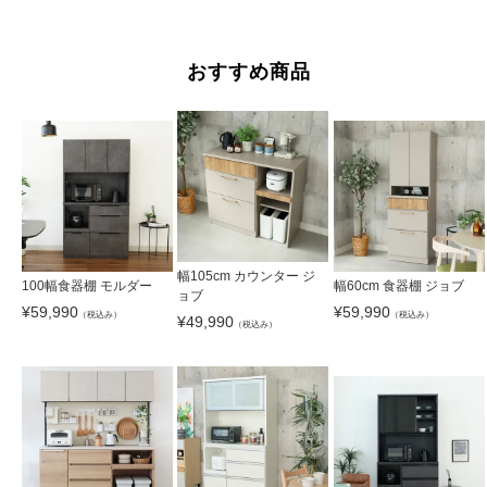
おすすめ商品
幅105cm カウンター ジ
100幅食器棚 モルダー
幅60cm 食器棚 ジョブ
ョブ
¥
59,990
¥
59,990
（税込み）
（税込み）
¥
49,990
（税込み）