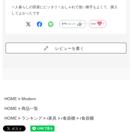
一人暮らしの部屋にピッタリ！おしゃれで使い勝手もよくて、購入
してよかったです
参考になった
0
Like!
0
レビューを書く
HOME
Modern
HOME
商品一覧
HOME
ランキング
r家具
r食器棚
r食器棚