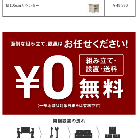
幅105cmカウンター
￥49,990