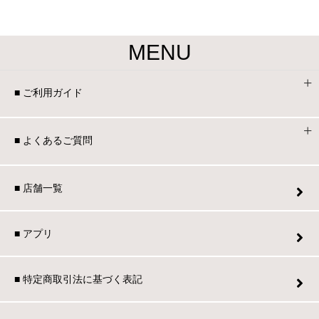
家電・照明器具
MENU
インテリア雑貨
■ ご利用ガイド
ガーデン
■ よくあるご質問
タワー
■ 店舗一覧
■ アプリ
■ 特定商取引法に基づく表記