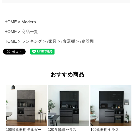
HOME
Modern
HOME
商品一覧
HOME
ランキング
r家具
r食器棚
r食器棚
おすすめ商品
100幅食器棚 モルダー
120食器棚 セラス
160食器棚 セラス