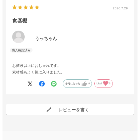
2026.7.29
食器棚
うっちゃん
お値段以上におしゃれです。
素材感もよく気に入りました。
参考になった
0
Like!
0
レビューを書く