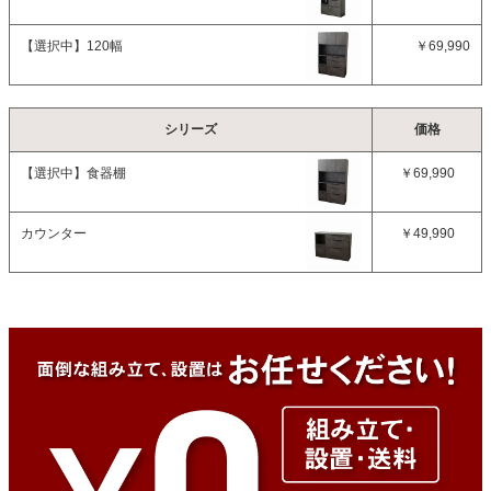
【選択中】
120幅
￥69,990
シリーズ
価格
【選択中】
食器棚
￥69,990
カウンター
￥49,990