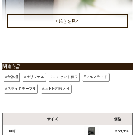
不要家具のお引き取りに関して
関連商品
食器棚
オリジナル
コンセント有り
フルスライド
スライドテーブル
上下分割搬入可
サイズ
価格
100幅
￥59,990