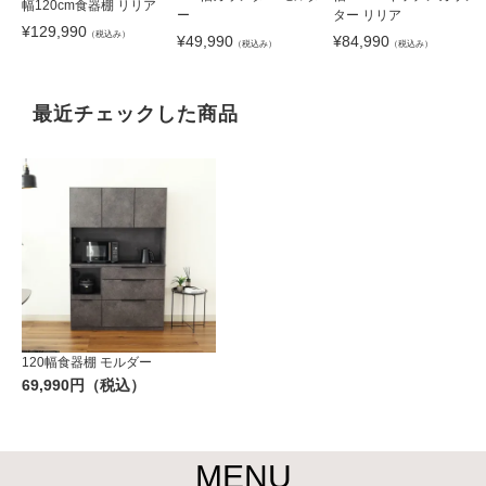
幅120cm食器棚 リリア
ー
ター リリア
¥
129,990
（税込み）
¥
49,990
¥
84,990
（税込み）
（税込み）
最近チェックした商品
120幅食器棚 モルダー
69,990円（税込）
MENU