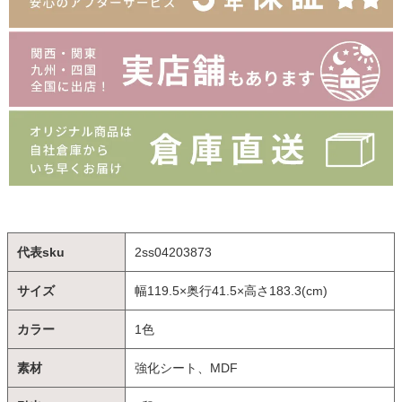
代表sku
2ss04203873
サイズ
幅119.5×奥行41.5×高さ183.3(cm)
カラー
1色
素材
強化シート、MDF