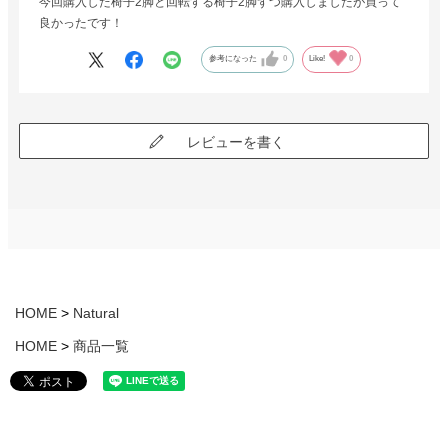
今回購入した椅子2脚と回転する椅子2脚ずつ購入しましたが買って
良かったです！
参考になった
0
Like!
0
レビューを書く
HOME
Natural
HOME
商品一覧