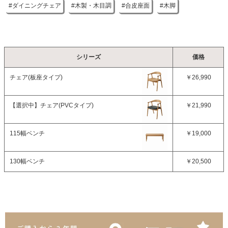
ダイニングチェア
木製・木目調
合皮座面
木脚
シリーズ
価格
チェア(板座タイプ)
￥26,990
【選択中】
チェア(PVCタイプ)
￥21,990
115幅ベンチ
￥19,000
130幅ベンチ
￥20,500