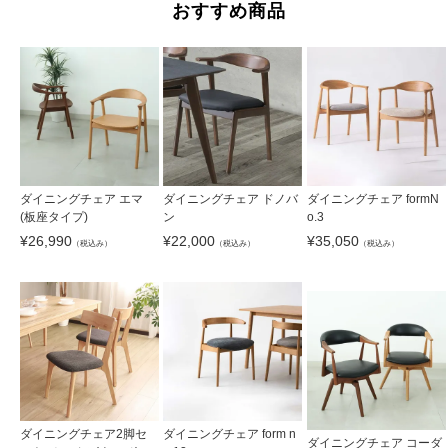
おすすめ商品
ダイニングチェア エマ
ダイニングチェア ドノバ
ダイニングチェア formN
(板座タイプ)
ン
o.3
¥
26,990
¥
22,000
¥
35,050
（税込み）
（税込み）
（税込み）
ダイニングチェア2脚セ
ダイニングチェア form n
ダイニングチェア コーダ