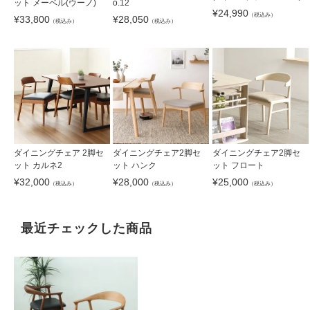
ット メーベル(ウーノ)
o.12
¥
24,990
（税込み）
¥
33,800
¥
28,050
（税込み）
（税込み）
ダイニングチェア 2脚セ
ダイニングチェア2脚セ
ダイニングチェア2脚セ
ット カルネ2
ット ハンク
ット フロート
¥
32,000
¥
28,000
¥
25,000
（税込み）
（税込み）
（税込み）
最近チェックした商品