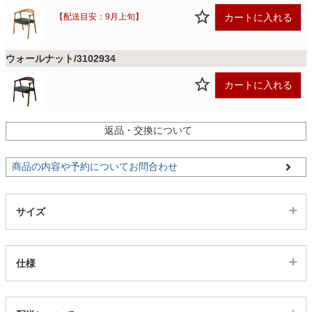
ファブリック
カートに入れる
【配送目安：9月上旬】
カーテン
ウォールナット/3102934
カートに入れる
ラグ
返品・交換について
マット
商品の内容や予約についてお問合わせ
収納用品
サイズ
生活用品
仕様
キッチン用品
代表sku