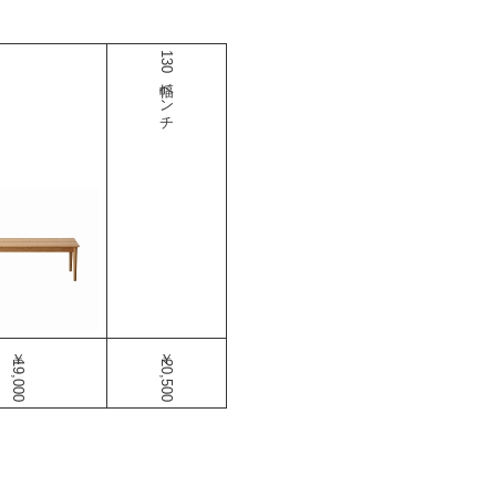
130幅ベンチ
￥19,000
￥20,500