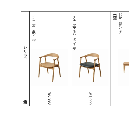
チェア(板座タイプ)
チェア(PVCタイプ)
115幅ベンチ
シリーズ
￥26,990
￥21,990