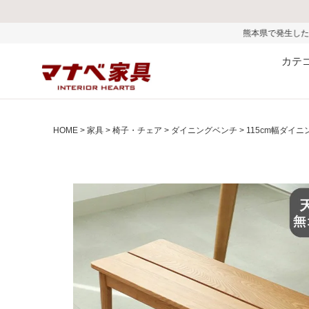
熊本県で発生した地震およびお盆期間中の物流混
カテ
HOME
家具
椅子・チェア
ダイニングベンチ
115cm幅ダイニ