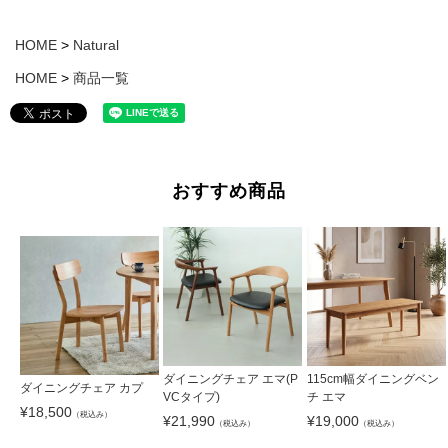
HOME
Natural
HOME
商品一覧
おすすめ商品
ダイニングチェア エマ(P
115cm幅ダイニングベン
ダイニングチェア カプ
VCタイプ)
チ エマ
¥
18,500
（税込み）
¥
21,990
¥
19,000
（税込み）
（税込み）