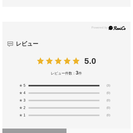
レビュー
5.0
3
レビュー件数：
件
★
5
(3)
★
4
(0)
★
3
(0)
★
2
(0)
★
1
(0)