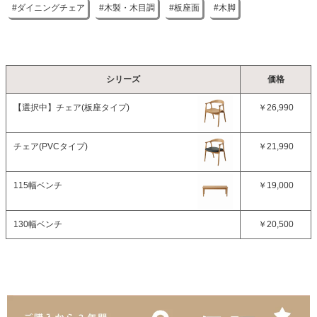
ダイニングチェア
木製・木目調
板座面
木脚
シリーズ
価格
【選択中】
チェア(板座タイプ)
￥26,990
チェア(PVCタイプ)
￥21,990
115幅ベンチ
￥19,000
130幅ベンチ
￥20,500