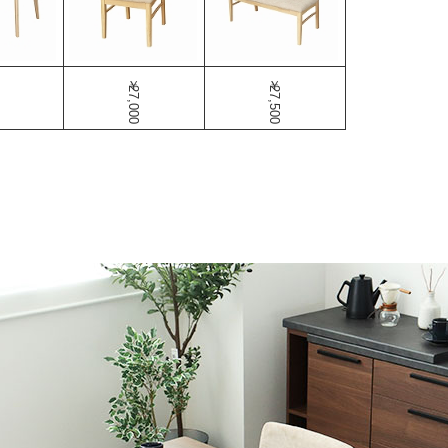
￥27,000
￥27,500