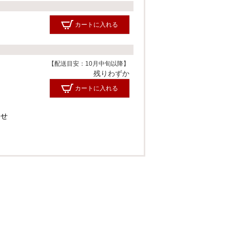
カートに入れる
【配送目安：10月中旬以降】
残りわずか
カートに入れる
わせ