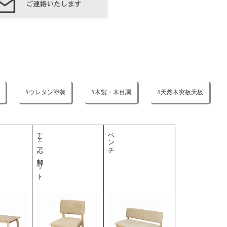
ウレタン塗装
木製・木目調
天然木突板天板
チェア2脚セット
ベンチ