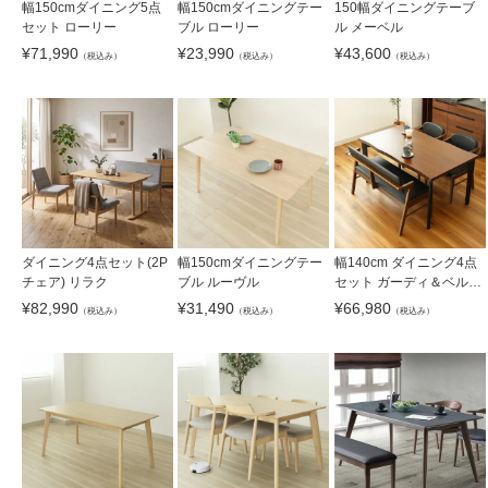
幅150cmダイニング5点
幅150cmダイニングテー
150幅ダイニングテーブ
セット ローリー
ブル ローリー
ル メーベル
¥
71,990
¥
23,990
¥
43,600
（税込み）
（税込み）
（税込み）
ダイニング4点セット(2P
幅150cmダイニングテー
幅140cm ダイニング4点
チェア) リラク
ブル ルーヴル
セット ガーディ＆ベルガ
ー2
¥
82,990
¥
31,490
¥
66,980
（税込み）
（税込み）
（税込み）