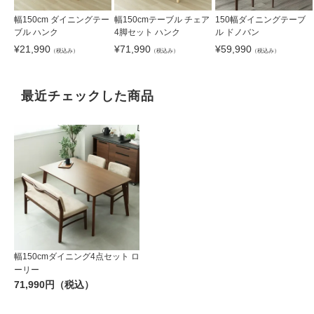
幅150cm ダイニングテー
幅150cmテーブル チェア
150幅ダイニングテーブ
ブル ハンク
4脚セット ハンク
ル ドノバン
¥
21,990
¥
71,990
¥
59,990
（税込み）
（税込み）
（税込み）
最近チェックした商品
幅150cmダイニング4点セット ロ
ーリー
71,990円（税込）