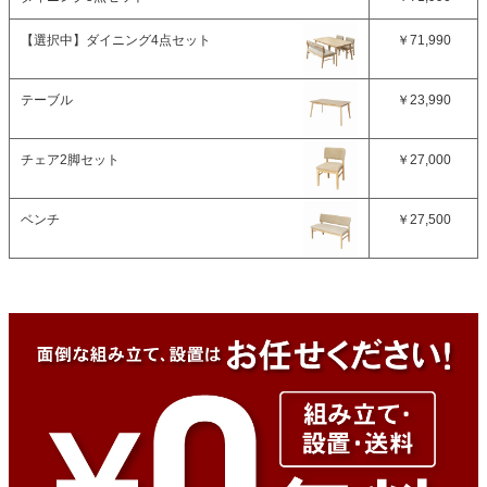
【選択中】
ダイニング4点セット
￥71,990
テーブル
￥23,990
チェア2脚セット
￥27,000
ベンチ
￥27,500