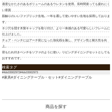
適度なかたさのあるボリュームのあるウレタンを使用。長時間座っても疲れにく
い座面
肌触りのいいファブリック生地。一年を通して使いやすい生地を採用しておりま
す。
ネジ穴を隠す木製キャップを取り付け。より一体感のある可愛らしいフレームに
仕上げました。
チェア・ベンチにはアーチ状になった強化桟を施し、デザイン性と耐久性を向
上。
背もたれ付きベンチをソファのように使い。リビングダイニングセットとしても
おすすめです。
検索タグ
#4ds03002972#4ds03002973
#家具#ダイニングテーブル・セット#ダイニングテーブル
商品を探す