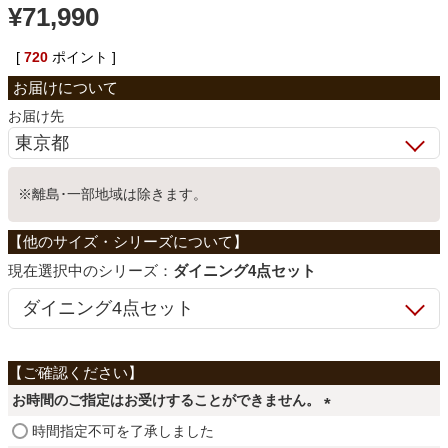
¥
71,990
ベッド
[
720
ポイント ]
収納家具
お届け先
学習机
※離島･一部地域は除きます。
ホームオフィス
シリーズ：
ダイニング4点セット
こたつ
寝具
お時間のご指定はお受けすることができません。
(
時間指定不可を了承しました