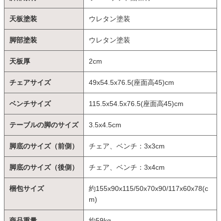
天板塗装
ウレタン塗装
脚部塗装
ウレタン塗装
天板厚
2cm
チェアサイズ
49x54.5x76.5(座面高45)cm
ベンチサイズ
115.5x54.5x76.5(座面高45)cm
テーブルの脚のサイズ
3.5x4.5cm
脚底のサイズ（前側）
チェア、ベンチ：3x3cm
脚底のサイズ（後側）
チェア、ベンチ：3x4cm
梱包サイズ
約155x90x115/50x70x90/117x60x78(c
m)
商品重量
約59kg