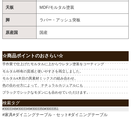
天板
MDF/モルタル塗装
脚
ラバー・アッシュ突板
原産国
国産
☆商品ポイントのおさらい☆
手作業で仕上げたモルタルに上からウレタン塗装をコーティング
モルタル特有の質感と使いやすさを両立しました。
モルタルx木目の異素材ミックスの組み合わせ。
色の合わせ方によって、ナチュラルカジュアルにも
ブラックでシックなモダンにも合わせていただけます。
検索タグ
#3003348#3003349#3003350#3003351
#家具#ダイニングテーブル・セット#ダイニングテーブル