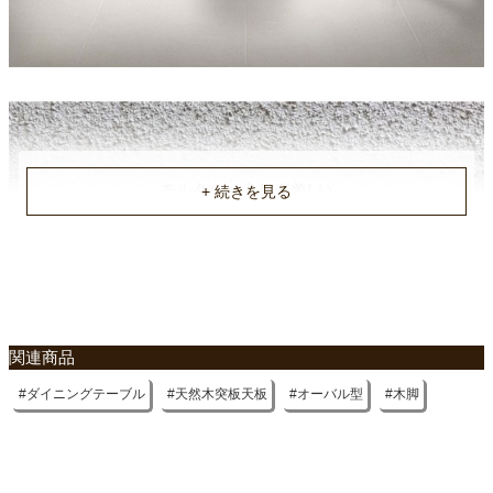
不要家具のお引き取りに関して
関連商品
ダイニングテーブル
天然木突板天板
オーバル型
木脚