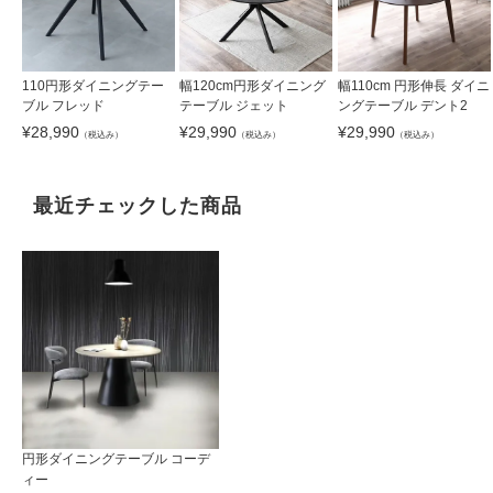
110円形ダイニングテー
幅120cm円形ダイニング
幅110cm 円形伸長 ダイニ
ブル フレッド
テーブル ジェット
ングテーブル デント2
¥
28,990
¥
29,990
¥
29,990
（税込み）
（税込み）
（税込み）
最近チェックした商品
円形ダイニングテーブル コーデ
ィー