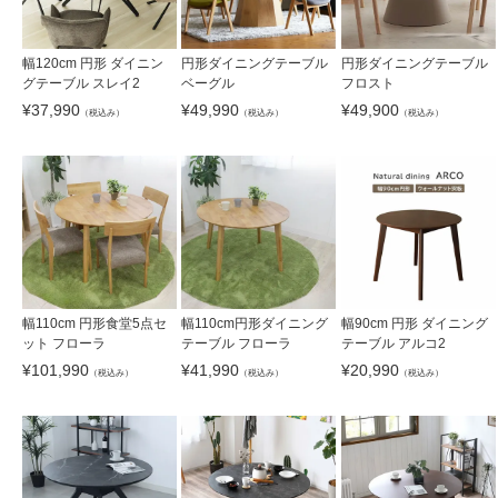
幅120cm 円形 ダイニン
円形ダイニングテーブル
円形ダイニングテーブル
グテーブル スレイ2
ベーグル
フロスト
¥
37,990
¥
49,990
¥
49,900
（税込み）
（税込み）
（税込み）
幅110cm 円形食堂5点セ
幅110cm円形ダイニング
幅90cm 円形 ダイニング
ット フローラ
テーブル フローラ
テーブル アルコ2
¥
101,990
¥
41,990
¥
20,990
（税込み）
（税込み）
（税込み）