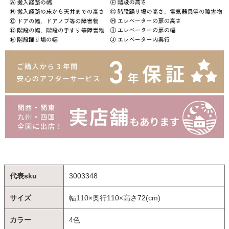
代表sku
3003348
サイズ
幅110×奥行110×高さ72(cm)
カラー
4色