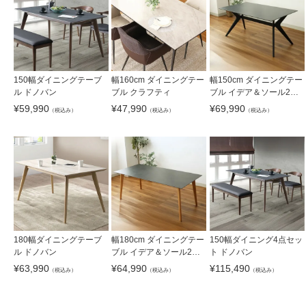
150幅ダイニングテーブ
幅160cm ダイニングテー
幅150cm ダイニングテー
ル ドノバン
ブル クラフティ
ブル イデア＆ソール2
（クロス脚）
¥
59,990
¥
47,990
¥
69,990
（税込み）
（税込み）
（税込み）
180幅ダイニングテーブ
幅180cm ダイニングテー
150幅ダイニング4点セッ
ル ドノバン
ブル イデア＆ソール2（4
ト ドノバン
本脚）
¥
63,990
¥
64,990
¥
115,490
（税込み）
（税込み）
（税込み）