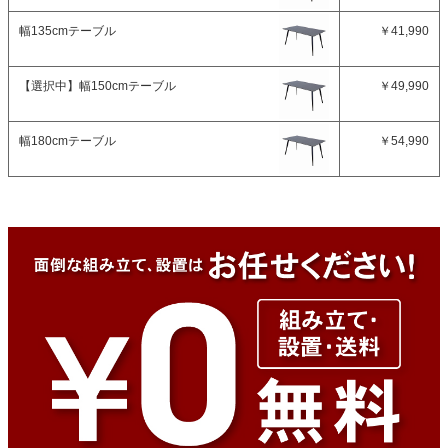
幅135cmテーブル
￥41,990
【選択中】
幅150cmテーブル
￥49,990
幅180cmテーブル
￥54,990