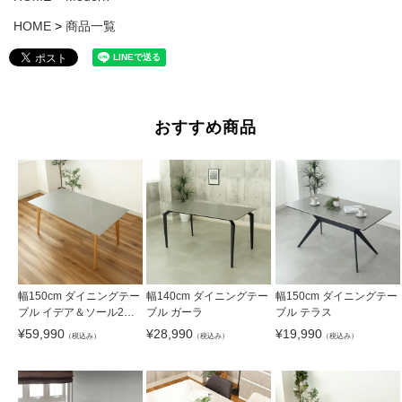
HOME
商品一覧
おすすめ商品
幅150cm ダイニングテー
幅140cm ダイニングテー
幅150cm ダイニングテー
ブル イデア＆ソール2（4
ブル ガーラ
ブル テラス
本脚）
¥
59,990
¥
28,990
¥
19,990
（税込み）
（税込み）
（税込み）