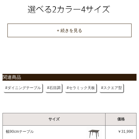
不要家具のお引き取りに関して
関連商品
ダイニングテーブル
石目調
セラミック天板
スクエア型
サイズ
価格
幅90cmテーブル
￥31,990