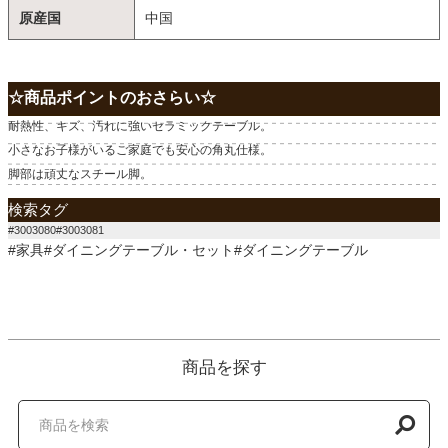
原産国
中国
☆商品ポイントのおさらい☆
耐熱性、キズ、汚れに強いセラミックテーブル。
小さなお子様がいるご家庭でも安心の角丸仕様。
脚部は頑丈なスチール脚。
検索タグ
#3003080#3003081
#家具#ダイニングテーブル・セット#ダイニングテーブル
商品を探す