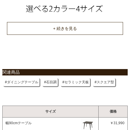
不要家具のお引き取りに関して
関連商品
ダイニングテーブル
石目調
セラミック天板
スクエア型
サイズ
価格
幅90cmテーブル
￥31,990