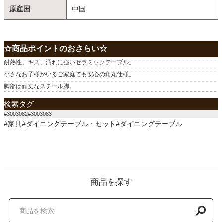
原産国
中国
☆商品ポイントのおさらい☆
耐熱性、キズ、汚れに強いセラミックテーブル。
小さなお子様がいるご家庭でも安心の角丸仕様。
脚部は頑丈なスチール脚。
検索タグ
#3003082#3003083
#家具#ダイニングテーブル・セット#ダイニングテーブル
商品を探す