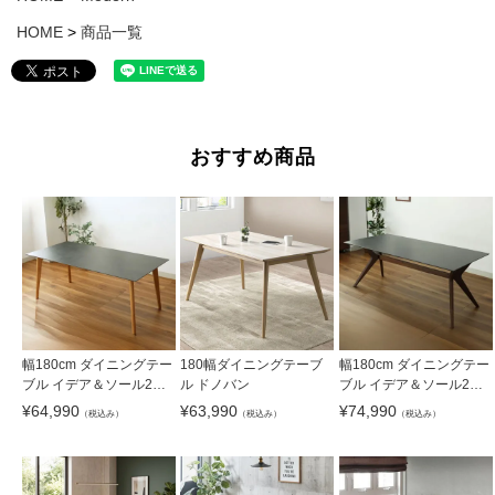
HOME
商品一覧
おすすめ商品
幅180cm ダイニングテー
180幅ダイニングテーブ
幅180cm ダイニングテー
ブル イデア＆ソール2（4
ル ドノバン
ブル イデア＆ソール2
本脚）
（クロス脚）
¥
64,990
¥
63,990
¥
74,990
（税込み）
（税込み）
（税込み）