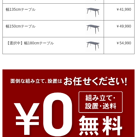
幅135cmテーブル
￥41,990
幅150cmテーブル
￥49,990
【選択中】
幅180cmテーブル
￥54,990