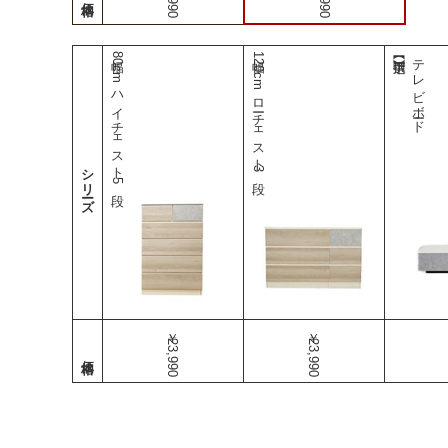
幅80cmハイチェスト 5段
幅120cmローチェスト3段
テレビボード
シリーズ
￥23,990
￥23,990