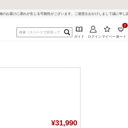
る可能性がございます。ご迷惑をおかけしまして誠に申し訳ございません。
0
ガイド
ログイン
マイページ
カート
¥
31,990