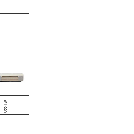
￥31,990