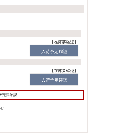
必
須
)
在庫要確認
入荷予定確認
在庫要確認
入荷予定確認
予定要確認
わせ