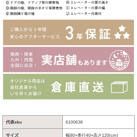
代表sku
6100636
サイズ
幅80×奥行40×高さ120(cm)