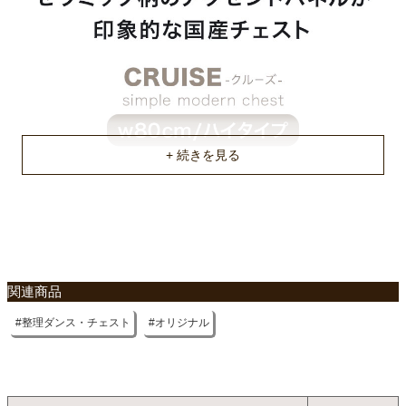
梱包重量
約30.5kg
商品重量
約30kg
原産国
国産
不要家具のお引き取りに関して
関連商品
整理ダンス・チェスト
オリジナル