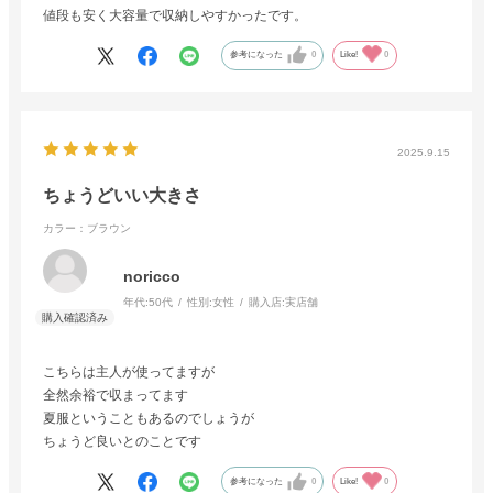
値段も安く大容量で収納しやすかったです。
参考になった
0
Like!
0
2025.9.15
ちょうどいい大きさ
カラー：ブラウン
noricco
年代:
50代
性別:
女性
購入店:
実店舗
こちらは主人が使ってますが
全然余裕で収まってます
夏服ということもあるのでしょうが
ちょうど良いとのことです
参考になった
0
Like!
0