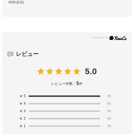
内容(必須)
レビュー
5.0
5
レビュー件数：
件
★
5
(5)
★
4
(0)
★
3
(0)
★
2
(0)
★
1
(0)