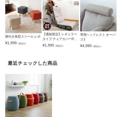
【通販限定】レギュラー
専用ヘッドレスト オーパ
脚付き角型スツール レポ
タイプ チェアカバーRM
ス3
¥
1,999
C-R
（税込み）
¥
1,990
¥
4,990
（税込み）
（税込み）
最近チェックした商品