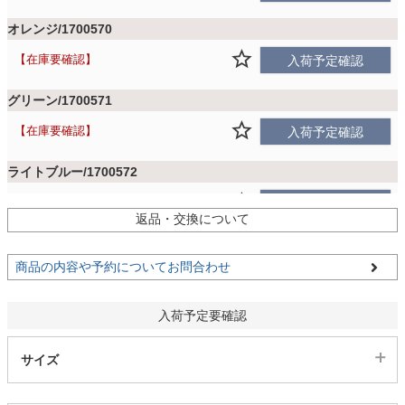
ファブリック
オレンジ/1700570
在庫要確認
入荷予定確認
カーテン
グリーン/1700571
ラグ
在庫要確認
入荷予定確認
ライトブルー/1700572
マット
在庫要確認
入荷予定確認
返品・交換について
ブラウン/1700573
収納用品
商品の内容や予約についてお問合わせ
在庫要確認
入荷予定確認
ライトグレー/1700574
入荷予定要確認
生活用品
在庫要確認
入荷予定確認
サイズ
キッチン用品