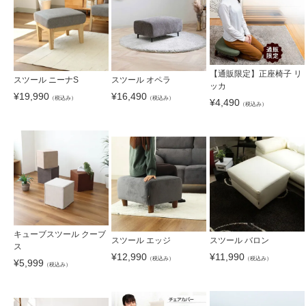
【通販限定】正座椅子 リ
スツール ニーナS
スツール オペラ
ッカ
¥
19,990
¥
16,490
（税込み）
（税込み）
¥
4,490
（税込み）
キューブスツール クーブ
スツール エッジ
スツール バロン
ス
¥
12,990
¥
11,990
（税込み）
（税込み）
¥
5,999
（税込み）