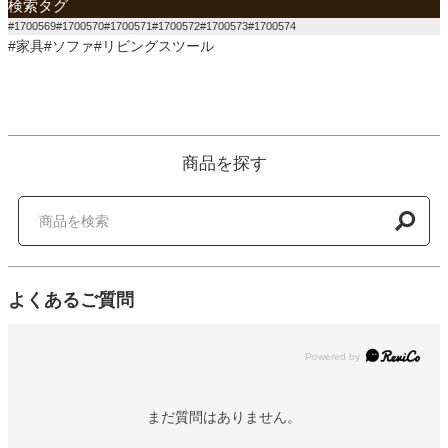
検索タグ
#1700569#1700570#1700571#1700572#1700573#1700574
#家具#ソファ#リビングスツール
商品を探す
よくあるご質問
Powered by
まだ質問はありません。