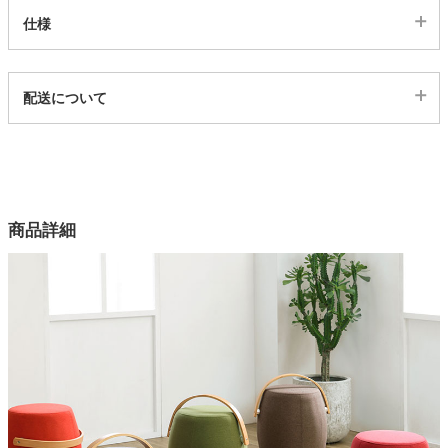
仕様
家電・照明器具
代表sku
配送について
1700569
インテリア雑貨
配送について
サイズ
幅50×奥行40×高さ56×座面高46(cm)
ガーデン
カラー
商品詳細
6色
タワー
素材
ファブリック/木
重量
4.8kg
原産国
中国