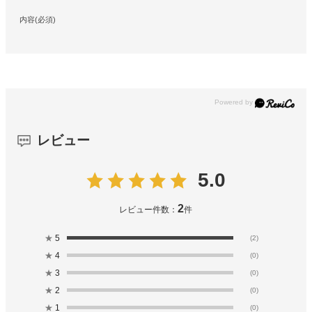
内容(必須)
レビュー
5.0
2
レビュー件数：
件
★
5
(2)
★
4
(0)
★
3
(0)
★
2
(0)
★
1
(0)