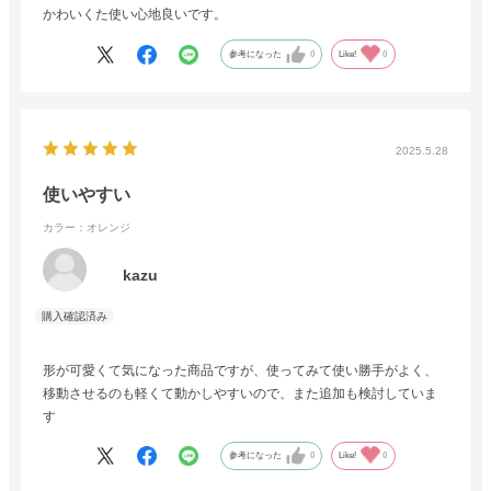
かわいくた使い心地良いです。
参考になった
0
Like!
0
2025.5.28
使いやすい
カラー：オレンジ
kazu
形が可愛くて気になった商品ですが、使ってみて使い勝手がよく、
移動させるのも軽くて動かしやすいので、また追加も検討していま
す
参考になった
0
Like!
0