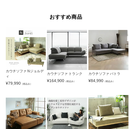
おすすめ商品
カウチソファ Nジョルデ
カウチソファ トランク
カウチソファ パトラ
ィ
¥
164,900
¥
84,990
（税込み）
（税込み）
¥
79,990
（税込み）