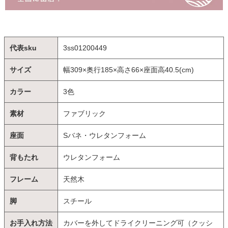
代表sku
3ss01200449
サイズ
幅309×奥行185×高さ66×座面高40.5(cm)
カラー
3色
素材
ファブリック
座面
Sバネ・ウレタンフォーム
背もたれ
ウレタンフォーム
フレーム
天然木
脚
スチール
お手入れ方法
カバーを外してドライクリーニング可（クッシ