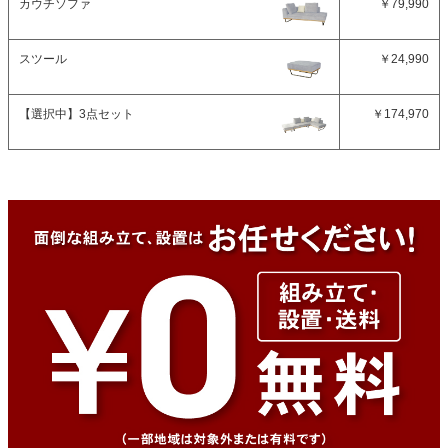
カウチソファ
￥79,990
スツール
￥24,990
【選択中】
3点セット
￥174,970