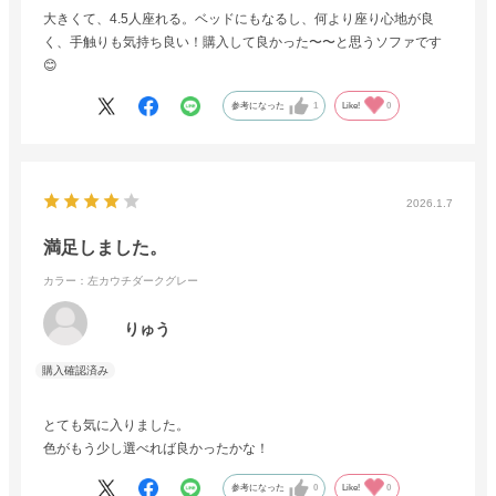
大きくて、4.5人座れる。ベッドにもなるし、何より座り心地が良
く、手触りも気持ち良い！購入して良かった〜〜と思うソファです
😊
参考になった
1
Like!
0
2026.1.7
満足しました。
カラー：左カウチダークグレー
りゅう
とても気に入りました。
色がもう少し選べれば良かったかな！
参考になった
0
Like!
0