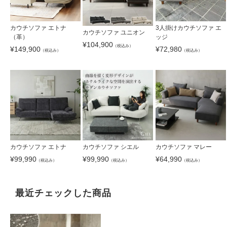
カウチソファ エトナ
3人掛けカウチソファ エ
カウチソファ ユニオン
（革）
ッジ
¥
104,900
（税込み）
¥
149,900
¥
72,980
（税込み）
（税込み）
カウチソファ エトナ
カウチソファ シエル
カウチソファ マレー
¥
99,990
¥
99,990
¥
64,990
（税込み）
（税込み）
（税込み）
最近チェックした商品