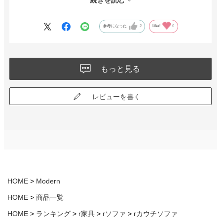
り、縮めたり出来るのでお気に入りです。
参考になった
2
Like!
0
もっと見る
レビューを書く
HOME
Modern
HOME
商品一覧
HOME
ランキング
r家具
rソファ
rカウチソファ