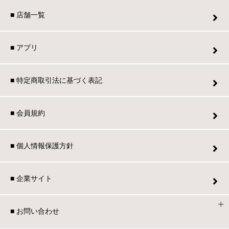
■ 店舗一覧
■ アプリ
■ 特定商取引法に基づく表記
■ 会員規約
■ 個人情報保護方針
■ 企業サイト
■ お問い合わせ