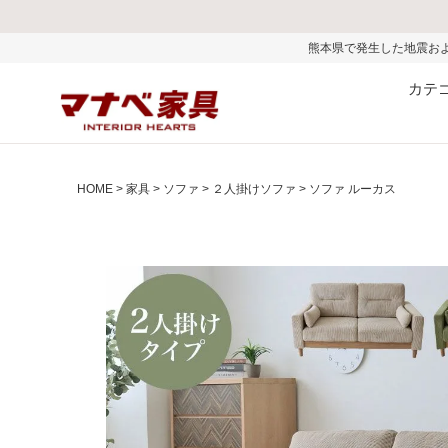
熊本県で発生した地震およびお盆期間中の物流
カテ
HOME
家具
ソファ
２人掛けソファ
ソファ ルーカス