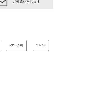
アーム有
Sバネ