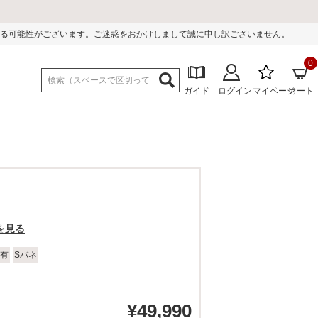
。ご迷惑をおかけしまして誠に申し訳ございません。
0
ガイド
ログイン
マイページ
カート
を見る
有
Sバネ
¥
49,990