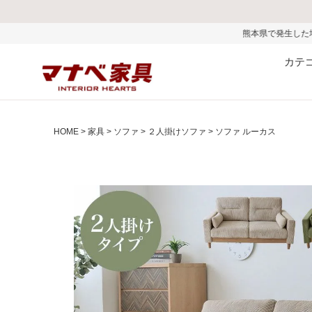
熊本県で発生した地震およびお盆期間中の物
カテ
HOME
家具
ソファ
２人掛けソファ
ソファ ルーカス