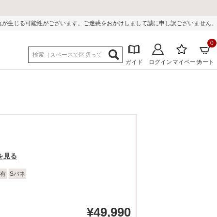
ます。ご迷惑をおかけしまして誠に申し訳ございません。
0
ガイド
ログイン
マイページ
カート
を見る
有
Sバネ
¥
49,990