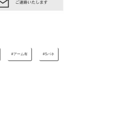
アーム有
Sバネ