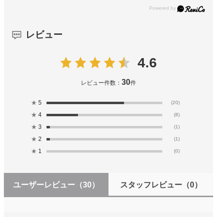
レビュー
4.6
30
レビュー件数：
件
★
5
(20)
★
4
(8)
★
3
(1)
★
2
(1)
★
1
(0)
ユーザーレビュー
（30）
スタッフレビュー
（0）