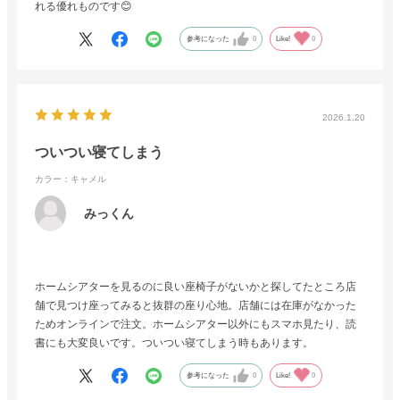
れる優れものです😊
参考になった
0
Like!
0
2026.1.20
ついつい寝てしまう
カラー：キャメル
みっくん
ホームシアターを見るのに良い座椅子がないかと探してたところ店
舗で見つけ座ってみると抜群の座り心地。店舗には在庫がなかった
ためオンラインで注文。ホームシアター以外にもスマホ見たり、読
書にも大変良いです。ついつい寝てしまう時もあります。
参考になった
0
Like!
0