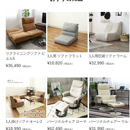
リクライニングソファ ピ
1人用 ソファ フラット
1人用圧縮ソファ ワーム
エル5
¥
10,820
¥
32,990
（税込み）
（税込み）
¥
35,490
（税込み）
1人掛けソファ オーレ2
パーソナルチェア ローマ
パーソナルチェアー ウル
¥
18,990
¥
62,490
¥
31,990
（税込み）
（税込み）
（税込み）