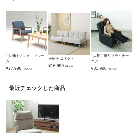
1人掛けソファ エフレー
1人用手動リクライナー
座椅子 コネクト
ム
エアー
¥
16,990
（税込み）
¥
27,990
¥
31,990
（税込み）
（税込み）
最近チェックした商品