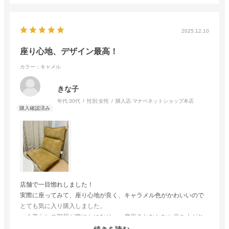
2025.12.10
座り心地、デザイン最高！
カラー：キャメル
きな子
年代:
30代
性別:
女性
購入店:
マナベネットショップ本店
店舗で一目惚れしました！
実際に座ってみて、座り心地が良く、キャラメル色がかわいいので
とても気に入り購入しました。
一人暮らしの部屋が華やかになり、一度座るとなかなか立ち上がれ
なくなってしまいます。