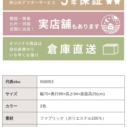
代表sku
558053
サイズ
幅70×奥行88×高さ94×座面高29(cm)
カラー
2色
素材
ファブリック（ポリエステル100％）