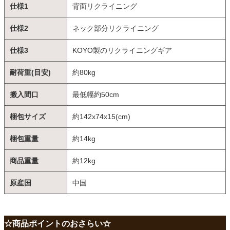
仕様1
背面リクライニング
仕様2
ネック部分リクライニング
仕様3
KOYO製のリクライニングギア
耐荷重(目安)
約80kg
搬入間口
最低幅約50cm
梱包サイズ
約142x74x15(cm)
梱包重量
約14kg
商品重量
約12kg
原産国
中国
☆商品ポイントのおさらい☆