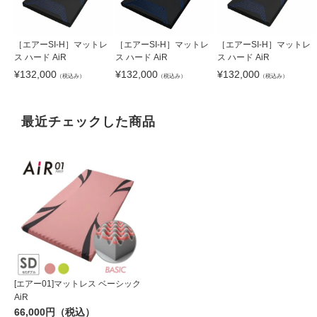
［エアーSI-H］マットレ
［エアーSI-H］マットレ
［エアーSI-H］マットレ
ス ハード AiR
ス ハード AiR
ス ハード AiR
¥
132,000
¥
132,000
¥
132,000
（税込み）
（税込み）
（税込み）
最近チェックした商品
[エアー01]マットレス ベーシック
AiR
66,000円（税込）