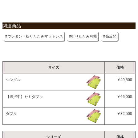
関連商品
ウレタン・折りたたみマットレス
折りたたみ可能
高反発
サイズ
価格
シングル
￥49,500
【選択中】
セミダブル
￥66,000
ダブル
￥82,500
シリーズ
価格