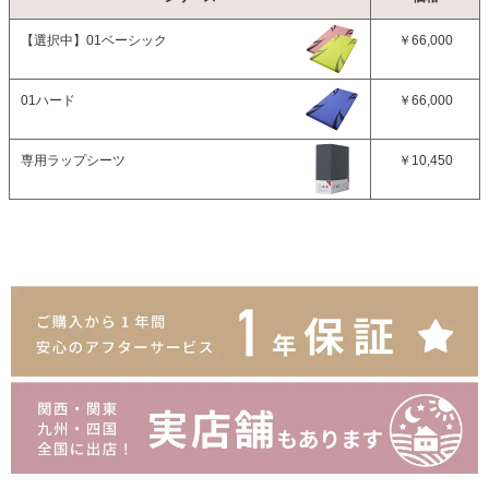
【選択中】
01ベーシック
￥66,000
01ハード
￥66,000
専用ラップシーツ
￥10,450