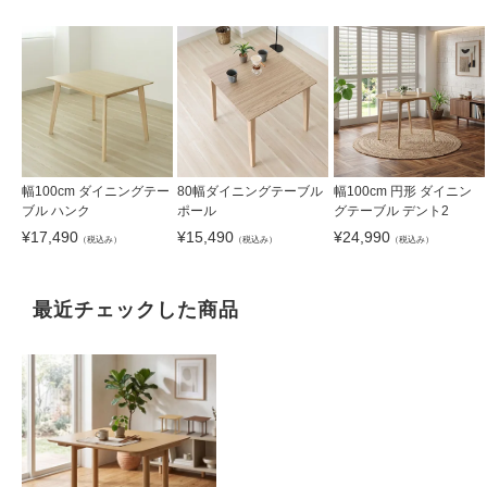
幅100cm ダイニングテー
80幅ダイニングテーブル
幅100cm 円形 ダイニン
ブル ハンク
ポール
グテーブル デント2
¥
17,490
¥
15,490
¥
24,990
（税込み）
（税込み）
（税込み）
最近チェックした商品