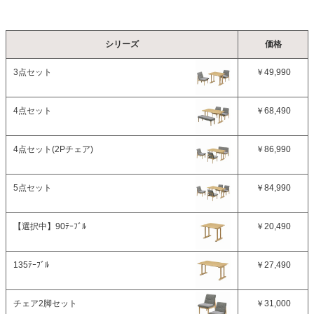
シリーズ
価格
3点セット
￥49,990
4点セット
￥68,490
4点セット(2Pチェア)
￥86,990
5点セット
￥84,990
【選択中】
90ﾃｰﾌﾞﾙ
￥20,490
135ﾃｰﾌﾞﾙ
￥27,490
チェア2脚セット
￥31,000