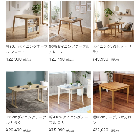
幅90cmダイニングテーブ
90幅ダイニングテーブル
ダイニング3点セット リ
ル フロート
クレヨン
ラク
¥
22,990
¥
21,490
¥
49,990
（税込み）
（税込み）
（税込み）
135cmダイニングテーブ
幅90cm ダイニングテー
幅80cmテーブル マカロ
ル リラク
ブル ロカ
ン
¥
26,490
¥
15,990
¥
22,620
（税込み）
（税込み）
（税込み）