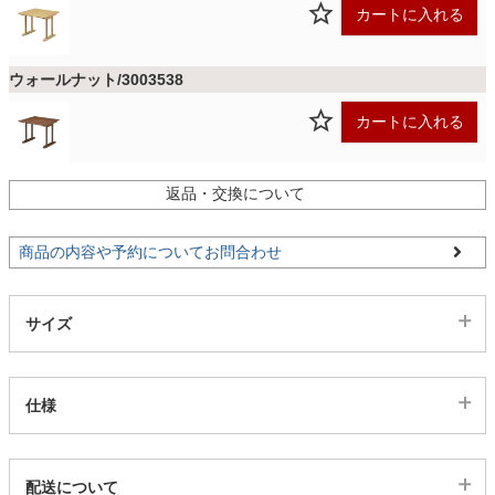
ファブリック
カートに入れる
ウォールナット/3003538
カーテン
カートに入れる
ラグ
返品・交換について
マット
商品の内容や予約についてお問合わせ
収納用品
サイズ
生活用品
仕様
キッチン用品
代表sku
配送について