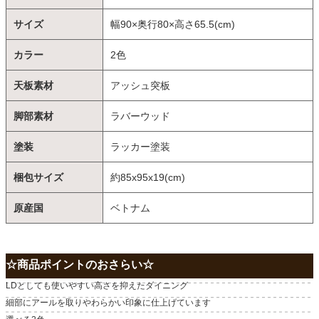
サイズ
幅90×奥行80×高さ65.5(cm)
カラー
2色
天板素材
アッシュ突板
脚部素材
ラバーウッド
塗装
ラッカー塗装
梱包サイズ
約85x95x19(cm)
原産国
ベトナム
☆商品ポイントのおさらい☆
LDとしても使いやすい高さを抑えたダイニング
細部にアールを取りやわらかい印象に仕上げています