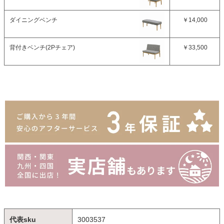
ダイニングベンチ
￥14,000
背付きベンチ(2Pチェア)
￥33,500
代表sku
3003537