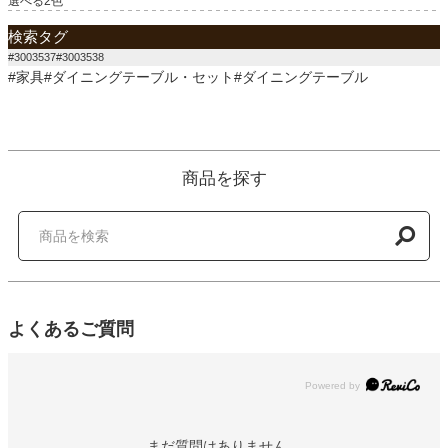
選べる2色
検索タグ
#3003537#3003538
#家具#ダイニングテーブル・セット#ダイニングテーブル
商品を探す
よくあるご質問
Powered by
まだ質問はありません。