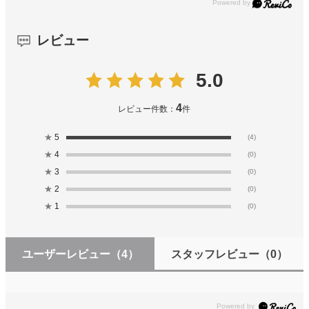
レビュー
5.0
4
レビュー件数：
件
★
5
(4)
★
4
(0)
★
3
(0)
★
2
(0)
★
1
(0)
ユーザーレビュー
（4）
スタッフレビュー
（0）