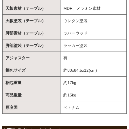
天板素材（テーブル）
MDF、メラミン素材
天板塗装（テーブル）
ウレタン塗装
脚部素材（テーブル）
ラバーウッド
脚部塗装（テーブル）
ラッカー塗装
アジャスター
有
梱包サイズ
約80x84.5x12(cm)
梱包重量
約17kg
商品重量
約15kg
原産国
ベトナム