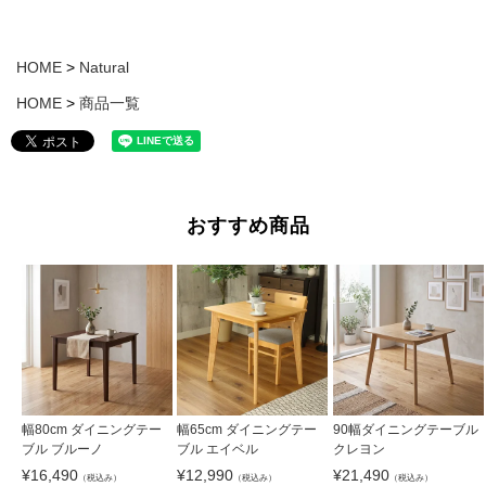
HOME
Natural
HOME
商品一覧
おすすめ商品
幅80cm ダイニングテー
幅65cm ダイニングテー
90幅ダイニングテーブル
ブル ブルーノ
ブル エイベル
クレヨン
¥
16,490
¥
12,990
¥
21,490
（税込み）
（税込み）
（税込み）