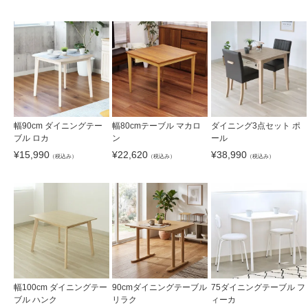
幅90cm ダイニングテー
幅80cmテーブル マカロ
ダイニング3点セット ポ
ブル ロカ
ン
ール
¥
15,990
¥
22,620
¥
38,990
（税込み）
（税込み）
（税込み）
幅100cm ダイニングテー
90cmダイニングテーブル
75ダイニングテーブル フ
ブル ハンク
リラク
ィーカ