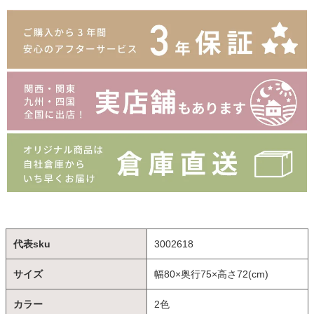
代表sku
3002618
サイズ
幅80×奥行75×高さ72(cm)
カラー
2色