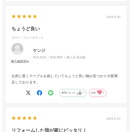
2025.8.20
ちょうど良い
カラー：ウォールナット
ケンジ
年代:
50代
性別:
男性
購入店:
実店舗
台所に置くテーブルを探していてちょうど良い物が見つかり大変満
足しております。
参考になった
0
Like!
0
2025.6.13
リフォームした我が家にピッタリ！