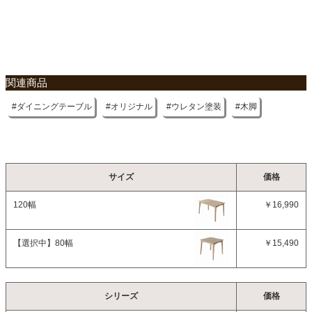
関連商品
ダイニングテーブル
オリジナル
ウレタン塗装
木脚
サイズ
価格
120幅
￥16,990
【選択中】
80幅
￥15,490
シリーズ
価格