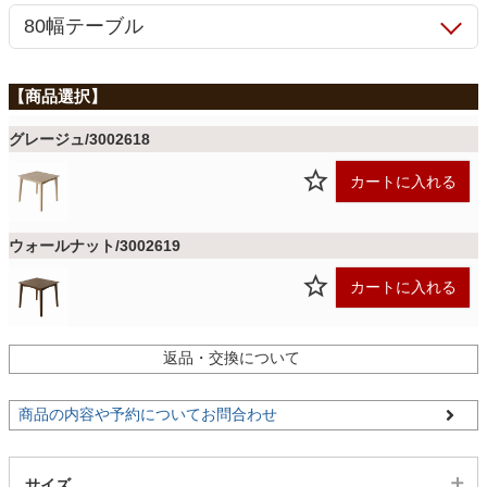
ファブリック
カーテン
グレージュ/3002618
ラグ
カートに入れる
マット
ウォールナット/3002619
カートに入れる
収納用品
返品・交換について
生活用品
商品の内容や予約についてお問合わせ
キッチン用品
サイズ