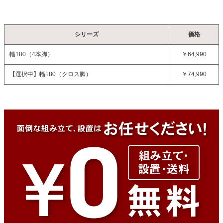
シリーズ
価格
幅180（4本脚）
￥64,990
【選択中】
幅180（クロス脚）
￥74,990