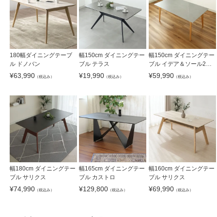
180幅ダイニングテーブ
幅150cm ダイニングテー
幅150cm ダイニングテー
ル ドノバン
ブル テラス
ブル イデア＆ソール2（4
本脚）
¥
63,990
¥
19,990
¥
59,990
（税込み）
（税込み）
（税込み）
幅180cm ダイニングテー
幅165cm ダイニングテー
幅160cm ダイニングテー
ブル サリクス
ブル カストロ
ブル サリクス
¥
74,990
¥
129,800
¥
69,990
（税込み）
（税込み）
（税込み）