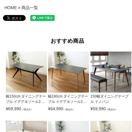
HOME
商品一覧
おすすめ商品
幅150cm ダイニングテー
幅180cm ダイニングテー
150幅ダイニングテーブ
ブル イデア＆ソール2
ブル イデア＆ソール2（4
ル ドノバン
（クロス脚）
本脚）
¥
69,990
¥
64,990
¥
59,990
（税込み）
（税込み）
（税込み）