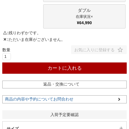
ダブル
家電・照明器具
×
¥
64,990
△
残りわずかです。
インテリア雑貨
✕
ただいま在庫がございません。
お気に入りに登録する
ガーデン
カートに入れる
タワー
返品・交換について
商品の内容や予約についてお問合わせ
入荷予定要確認
サイズ