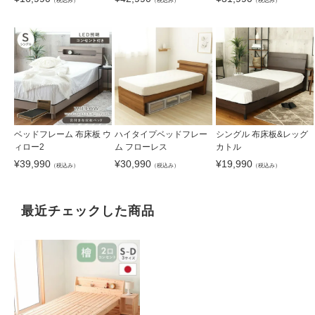
（税込み）
（税込み）
（税込み）
ベッドフレーム 布床板 ウ
ハイタイプベッドフレー
シングル 布床板&レッグ
ィロー2
ム フローレス
カトル
¥
39,990
¥
30,990
¥
19,990
（税込み）
（税込み）
（税込み）
最近チェックした商品