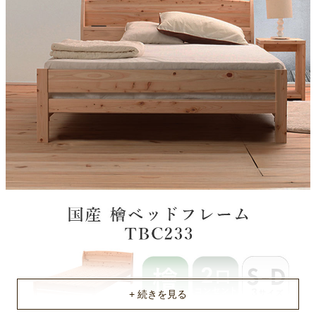
100(kg)
120(kg)
150(kg)
耐荷重(マットレス使用時)
120(kg)
200(kg)
200(kg)
梱包サイズ
約104x20x75/199x14x10/99x99x9.5(cm)
約124x20x75/199x14x10/119x99x9.5(cm)
約143x20x75/199x14x10/139x99x9.5(cm)
梱包重量
約15/10/16kg
約17/10/18kg
約19/10/20kg
商品重量